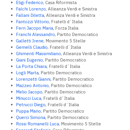
Eligi Federico
, Casa Riformista
Falchi Lorenzo
, Alleanza Verdi e Sinistra
Fallani Diletta
, Alleanza Verdi e Sinistra
Fantozzi Vittorio
, Fratelli d`Italia
Ferri Jacopo Maria
, Forza Italia
Franchi Alessandro
, Partito Democratico
Galletti Irene
, Movimento 5 Stelle
Gemelli Claudio
, Fratelli d`Italia
Ghimenti Massimiliano
, Alleanza Verdi e Sinistra
Giani Eugenio
, Partito Democratico
La Porta Chiara
, Fratelli d`Italia
Logli Marta
, Partito Democratico
Lorenzetti Gianni
, Partito Democratico
Mazzeo Antonio
, Partito Democratico
Melio Iacopo
, Partito Democratico
Minucci Luca
, Fratelli d`Italia
Petrucci Diego
, Fratelli d`Italia
Puppa Mario
, Partito Democratico
Querci Simona
, Partito Democratico
Rossi Romanelli Luca
, Movimento 5 Stelle