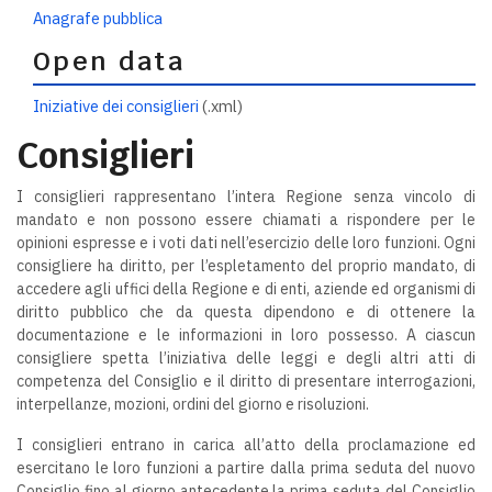
Anagrafe pubblica
Open data
Iniziative dei consiglieri
(.xml)
Consiglieri
I consiglieri rappresentano l’intera Regione senza vincolo di
mandato e non possono essere chiamati a rispondere per le
opinioni espresse e i voti dati nell’esercizio delle loro funzioni. Ogni
consigliere ha diritto, per l’espletamento del proprio mandato, di
accedere agli uffici della Regione e di enti, aziende ed organismi di
diritto pubblico che da questa dipendono e di ottenere la
documentazione e le informazioni in loro possesso. A ciascun
consigliere spetta l’iniziativa delle leggi e degli altri atti di
competenza del Consiglio e il diritto di presentare interrogazioni,
interpellanze, mozioni, ordini del giorno e risoluzioni.
I consiglieri entrano in carica all’atto della proclamazione ed
esercitano le loro funzioni a partire dalla prima seduta del nuovo
Consiglio fino al giorno antecedente la prima seduta del Consiglio