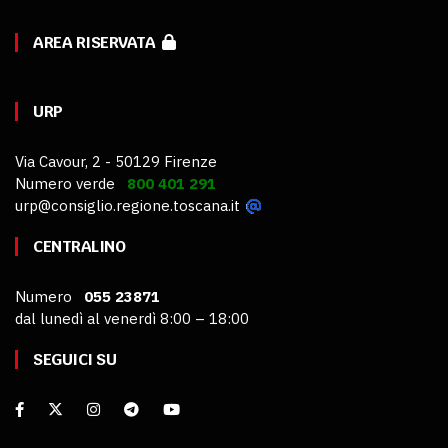
AREA RISERVATA
URP
Via Cavour, 2 - 50129 Firenze
Numero verde
800 401 291
urp@consiglio.regione.toscana.it
CENTRALINO
Numero
055 23871
dal lunedì al venerdì 8:00 – 18:00
SEGUICI SU