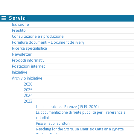
Servizi
Iscrizione
Prestito
Consultazione e riproduzione
Fornitura documenti - Document delivery
Ricerca specialistica
Newsletter
Prodotti informativi
Postazioni internet
Iniziative
Archivio iniziative
2026
2025
2024
2023
Lapidi ebraiche a Firenze (1919-2020)
La documentazione di fonte pubblica per il reference e i
cittadini
Pisa e i suoi scrittori
Reaching for the Stars. Da Maurizio Cattelan a Lynette