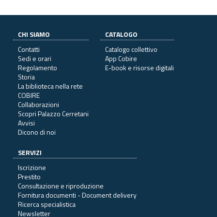
CHI SIAMO
CATALOGO
Contatti
Catalogo collettivo
Sedi e orari
App Cobire
Regolamento
E-book e risorse digitali
Storia
La biblioteca nella rete
COBIRE
Collaborazioni
Scopri Palazzo Cerretani
Avvisi
Dicono di noi
SERVIZI
Iscrizione
Prestito
Consultazione e riproduzione
Fornitura documenti - Document delivery
Ricerca specialistica
Newsletter