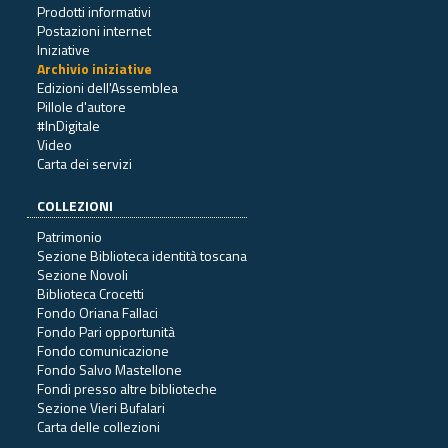
Prodotti informativi
Postazioni internet
Iniziative
Archivio iniziative
Edizioni dell'Assemblea
Pillole d'autore
#InDigitale
Video
Carta dei servizi
COLLEZIONI
Patrimonio
Sezione Biblioteca identità toscana
Sezione Novoli
Biblioteca Crocetti
Fondo Oriana Fallaci
Fondo Pari opportunità
Fondo comunicazione
Fondo Salvo Mastellone
Fondi presso altre biblioteche
Sezione Vieri Bufalari
Carta delle collezioni