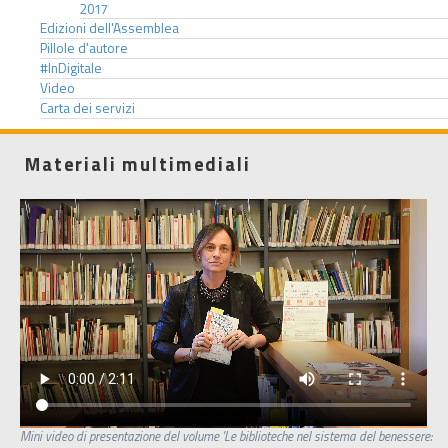
2017
Edizioni dell'Assemblea
Pillole d'autore
#InDigitale
Video
Carta dei servizi
Materiali multimediali
Mini video di presentazione del volume 'Le biblioteche nel sistema del benessere: