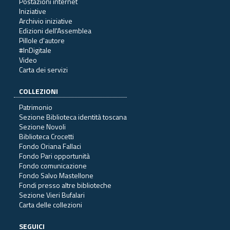
Postazioni internet
Iniziative
Archivio iniziative
Edizioni dell'Assemblea
Pillole d'autore
#InDigitale
Video
Carta dei servizi
COLLEZIONI
Patrimonio
Sezione Biblioteca identità toscana
Sezione Novoli
Biblioteca Crocetti
Fondo Oriana Fallaci
Fondo Pari opportunità
Fondo comunicazione
Fondo Salvo Mastellone
Fondi presso altre biblioteche
Sezione Vieri Bufalari
Carta delle collezioni
SEGUICI