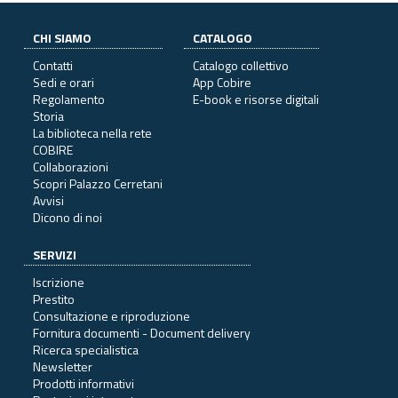
CHI SIAMO
CATALOGO
Contatti
Catalogo collettivo
Sedi e orari
App Cobire
Regolamento
E-book e risorse digitali
Storia
La biblioteca nella rete
COBIRE
Collaborazioni
Scopri Palazzo Cerretani
Avvisi
Dicono di noi
SERVIZI
Iscrizione
Prestito
Consultazione e riproduzione
Fornitura documenti - Document delivery
Ricerca specialistica
Newsletter
Prodotti informativi