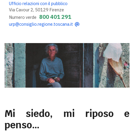
Ufficio relazioni con il pubblico
Via Cavour 2, 50129 Firenze
800 401 291
Numero verde
urp@consiglio.regione.toscana.it
Mi siedo, mi riposo e
penso…