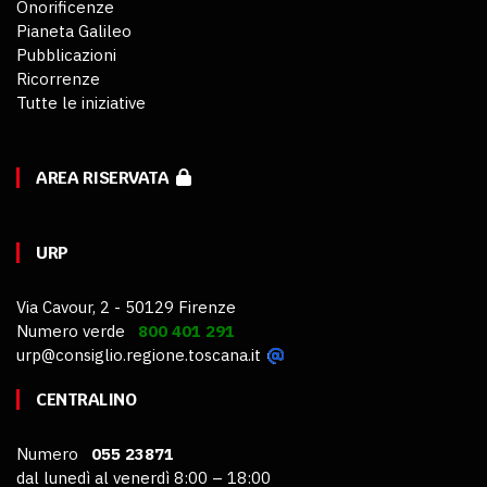
Onorificenze
Pianeta Galileo
Pubblicazioni
Ricorrenze
Tutte le iniziative
AREA RISERVATA
URP
Via Cavour, 2 - 50129 Firenze
Numero verde
800 401 291
urp@consiglio.regione.toscana.it
CENTRALINO
Numero
055 23871
dal lunedì al venerdì 8:00 – 18:00