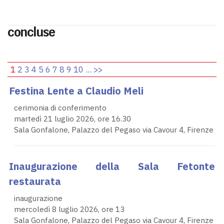
concluse
1
2
3
4
5
6
7
8
9
10
...
>>
Festina Lente a Claudio Meli
cerimonia di conferimento
martedì 21 luglio 2026, ore 16.30
Sala Gonfalone, Palazzo del Pegaso via Cavour 4, Firenze
Inaugurazione della Sala Fetonte
restaurata
inaugurazione
mercoledì 8 luglio 2026, ore 13
Sala Gonfalone, Palazzo del Pegaso via Cavour 4, Firenze