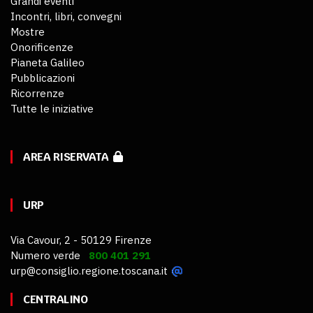
Grandi eventi
Incontri, libri, convegni
Mostre
Onorificenze
Pianeta Galileo
Pubblicazioni
Ricorrenze
Tutte le iniziative
AREA RISERVATA
URP
Via Cavour, 2 - 50129 Firenze
Numero verde
800 401 291
urp@consiglio.regione.toscana.it
CENTRALINO