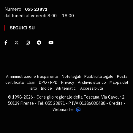
Numero
055 23871
dal lunedì al venerdì 8:00 – 18:00
SEGUICI SU
Amministrazione trasparente
Note legali
Pubblicità legale
Posta
certificata
Iban
DPO / RPD
Privacy
Archivio storico
Mappa del
sito
Indice
Siti tematici
Accessibilità
© 1998-2026 - Consiglio regionale della Toscana, Via Cavour 2,
50129 Firenze - Tel. 055 23871 - P.IVA 01386030488 -
Credits
-
Webmaster