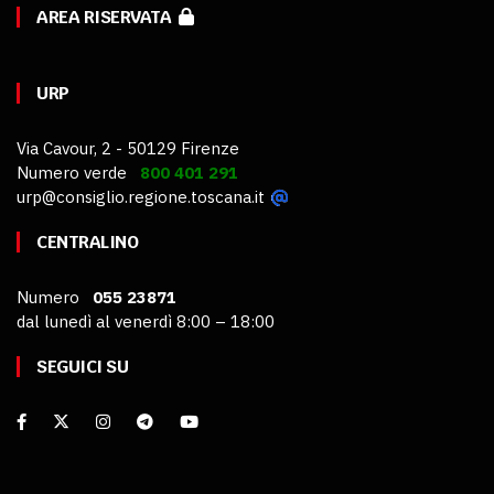
AREA RISERVATA
URP
Via Cavour, 2 - 50129 Firenze
Numero verde
800 401 291
urp@consiglio.regione.toscana.it
CENTRALINO
Numero
055 23871
dal lunedì al venerdì 8:00 – 18:00
SEGUICI SU