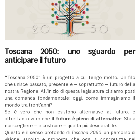
Toscana 2050:
uno sguardo per
anticipare il futuro
“
Toscana 2050” è un progetto a cui tengo molto. Un filo
che unisce passato, presente e – soprattutto – futuro della
nostra Regione. All’inizio di questa legislatura ci siamo posti
una domanda fondamentale: oggi, come immaginiamo il
mondo tra trent’anni?
Se è vero che non esistono alternative al futuro, è
altrettanto vero che
il futuro è pieno di alternative
. Sta a
noi scegliere – e costruire – quella più desiderabile.
Questo è il senso profondo di
Toscana 2050
: un percorso di
visione, ascolto e proposta, che oggi si concretizza nei