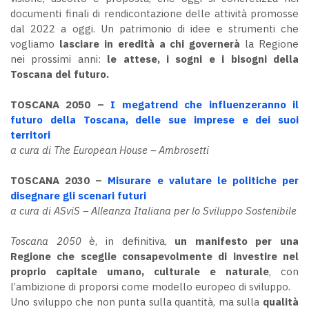
documenti finali di rendicontazione delle attività promosse
dal 2022 a oggi. Un patrimonio di idee e strumenti che
vogliamo
lasciare in eredità a chi governerà
la Regione
nei prossimi anni:
le attese, i sogni e i bisogni della
Toscana del futuro.
TOSCANA 2050 –
I megatrend che influenzeranno il
futuro della Toscana, delle sue imprese e dei suoi
territori
a cura di The European House – Ambrosetti
TOSCANA 2030 –
Misurare e valutare le politiche per
disegnare gli scenari futuri
a cura di ASviS – Alleanza Italiana per lo Sviluppo Sostenibile
Toscana 2050
è, in definitiva,
un manifesto per una
Regione che sceglie consapevolmente di investire nel
proprio capitale umano, culturale e naturale
, con
l’ambizione di proporsi come modello europeo di sviluppo.
Uno sviluppo che non punta sulla quantità, ma sulla
qualità