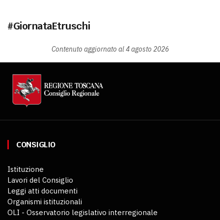
#GiornataEtruschi
Contenuto aggiornato al 4 agosto 2026
CONSIGLIO
Istituzione
Lavori del Consiglio
Leggi atti documenti
Organismi istituzionali
OLI - Osservatorio legislativo interregionale