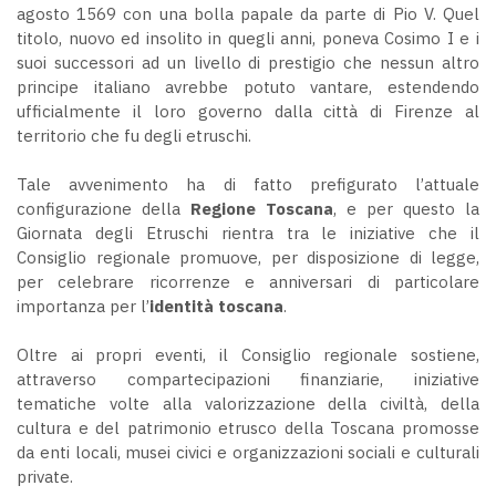
agosto 1569 con una bolla papale da parte di Pio V. Quel
titolo, nuovo ed insolito in quegli anni, poneva Cosimo I e i
suoi successori ad un livello di prestigio che nessun altro
principe italiano avrebbe potuto vantare, estendendo
ufficialmente il loro governo dalla città di Firenze al
territorio che fu degli
etruschi.
Tale avvenimento ha di fatto prefigurato l’attuale
configurazione della
Regione Toscana
, e per questo la
Giornata degli Etruschi rientra tra le iniziative che il
Consiglio regionale promuove, per disposizione di legge,
per celebrare ricorrenze e anniversari di particolare
importanza per l’
identità toscana
.
Oltre ai propri eventi, il Consiglio regionale sostiene,
attraverso compartecipazioni finanziarie, iniziative
tematiche volte alla valorizzazione della civiltà, della
cultura e del patrimonio etrusco della Toscana promosse
da enti locali, musei civici e organizzazioni sociali e culturali
private.