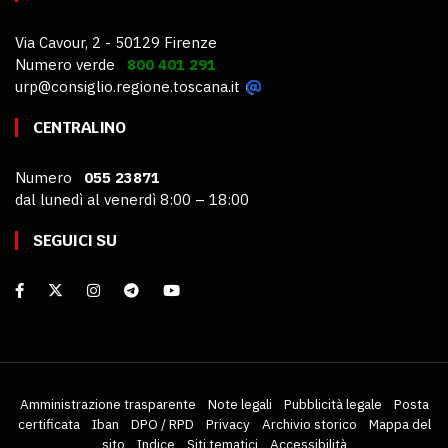
Via Cavour, 2 - 50129 Firenze
Numero verde
800 401 291
urp@consiglio.regione.toscana.it
CENTRALINO
Numero
055 23871
dal lunedì al venerdì 8:00 – 18:00
SEGUICI SU
Amministrazione trasparente
Note legali
Pubblicità legale
Posta
certificata
Iban
DPO / RPD
Privacy
Archivio storico
Mappa del
sito
Indice
Siti tematici
Accessibilità