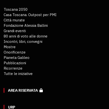
Toscana 2050
Casa Toscana. Outpost per PMI
Città murate
Fondazione Alessia Ballini
Grandi eventi
80 anni di voto alle donne
Incontri, libri, convegni
Mostre
Onorificenze
Pianeta Galileo
Pubblicazioni
Ricorrenze
Tutte le iniziative
AREA RISERVATA
URP