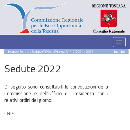
Home
»
Sedute
»
Sedute CRPO e UP fino al 31/12/2021
» 2022
Indietro
Sedute 2022
Di seguito sono consultabili le convocazioni della
Commissione e dell'Ufficio di Presidenza con i
relativi ordini del giorno:
CRPO