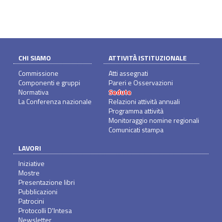
CHI SIAMO
ATTIVITÀ ISTITUZIONALE
Commissione
Atti assegnati
Componenti e gruppi
Pareri e Osservazioni
Normativa
Sedute
La Conferenza nazionale
Relazioni attività annuali
Programma attività
Monitoraggio nomine regionali
Comunicati stampa
LAVORI
Iniziative
Mostre
Presentazione libri
Pubblicazioni
Patrocini
Protocolli D'Intesa
Newsletter