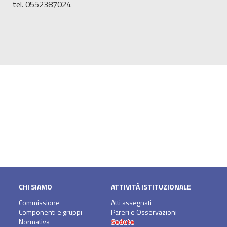
tel. 0552387024
CHI SIAMO
ATTIVITÀ ISTITUZIONALE
Commissione
Atti assegnati
Componenti e gruppi
Pareri e Osservazioni
Normativa
Sedute