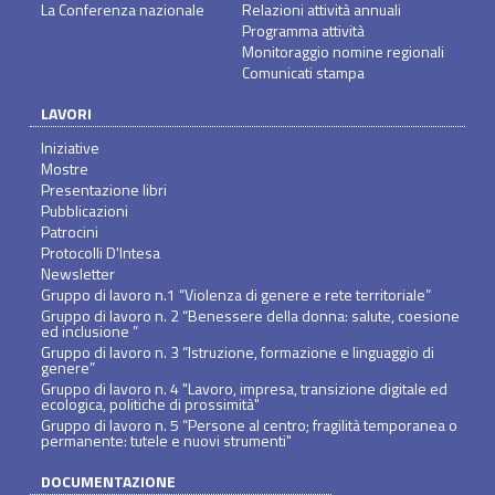
La Conferenza nazionale
Relazioni attività annuali
Programma attività
Monitoraggio nomine regionali
Comunicati stampa
LAVORI
Iniziative
Mostre
Presentazione libri
Pubblicazioni
Patrocini
Protocolli D'Intesa
Newsletter
Gruppo di lavoro n.1 “Violenza di genere e rete territoriale”
Gruppo di lavoro n. 2 “Benessere della donna: salute, coesione
ed inclusione ”
Gruppo di lavoro n. 3 “Istruzione, formazione e linguaggio di
genere”
Gruppo di lavoro n. 4 "Lavoro, impresa, transizione digitale ed
ecologica, politiche di prossimità"
Gruppo di lavoro n. 5 “Persone al centro; fragilità temporanea o
permanente: tutele e nuovi strumenti"
DOCUMENTAZIONE