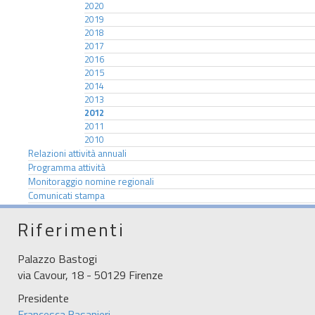
2020
2019
2018
2017
2016
2015
2014
2013
2012
2011
2010
Relazioni attività annuali
Programma attività
Monitoraggio nomine regionali
Comunicati stampa
Riferimenti
Palazzo Bastogi
via Cavour, 18 - 50129 Firenze
Presidente
Francesca Basanieri