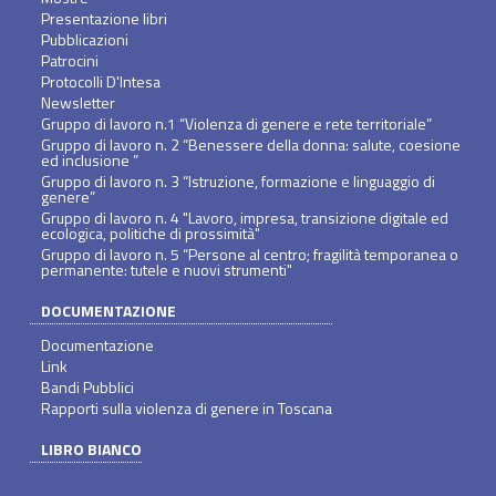
Presentazione libri
Pubblicazioni
Patrocini
Protocolli D'Intesa
Newsletter
Gruppo di lavoro n.1 “Violenza di genere e rete territoriale”
Gruppo di lavoro n. 2 “Benessere della donna: salute, coesione
ed inclusione ”
Gruppo di lavoro n. 3 “Istruzione, formazione e linguaggio di
genere”
Gruppo di lavoro n. 4 "Lavoro, impresa, transizione digitale ed
ecologica, politiche di prossimità"
Gruppo di lavoro n. 5 “Persone al centro; fragilità temporanea o
permanente: tutele e nuovi strumenti"
DOCUMENTAZIONE
Documentazione
Link
Bandi Pubblici
Rapporti sulla violenza di genere in Toscana
LIBRO BIANCO