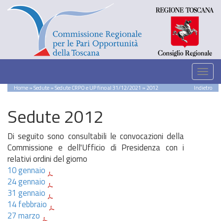
Home
»
Sedute
»
Sedute CRPO e UP fino al 31/12/2021
» 2012
Indietro
Sedute 2012
Di seguito sono consultabili le convocazioni della
Commissione e dell'Ufficio di Presidenza con i
relativi ordini del giorno
10 gennaio
24 gennaio
31 gennaio
14 febbraio
27 marzo