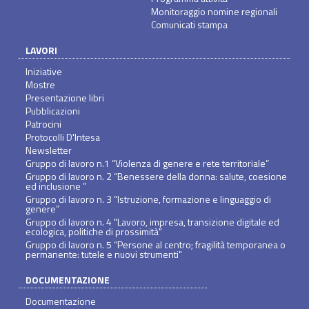
Monitoraggio nomine regionali
Comunicati stampa
LAVORI
Iniziative
Mostre
Presentazione libri
Pubblicazioni
Patrocini
Protocolli D'Intesa
Newsletter
Gruppo di lavoro n.1 “Violenza di genere e rete territoriale”
Gruppo di lavoro n. 2 “Benessere della donna: salute, coesione
ed inclusione ”
Gruppo di lavoro n. 3 “Istruzione, formazione e linguaggio di
genere”
Gruppo di lavoro n. 4 "Lavoro, impresa, transizione digitale ed
ecologica, politiche di prossimità"
Gruppo di lavoro n. 5 “Persone al centro; fragilità temporanea o
permanente: tutele e nuovi strumenti"
DOCUMENTAZIONE
Documentazione