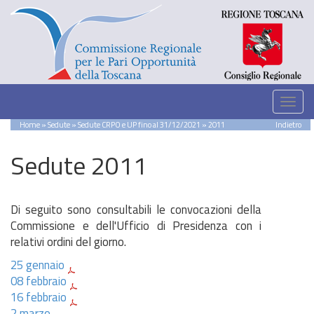
Home
»
Sedute
»
Sedute CRPO e UP fino al 31/12/2021
» 2011
Indietro
Sedute 2011
Di seguito sono consultabili le convocazioni della
Commissione e dell'Ufficio di Presidenza con i
relativi ordini del giorno.
25 gennaio
08 febbraio
16 febbraio
2 marzo