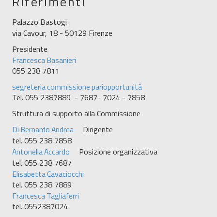
Riferimenti
Palazzo Bastogi
via Cavour, 18 - 50129 Firenze
Presidente
Francesca Basanieri
055 238 7811
segreteria commissione pariopportunità
Tel. 055 2387889 - 7687- 7024 - 7858
Struttura di supporto alla Commissione
Di Bernardo Andrea
Dirigente
tel. 055 238 7858
Antonella Accardo
Posizione organizzativa
tel. 055 238 7687
Elisabetta Cavaciocchi
tel. 055 238 7889
Francesca Tagliaferri
tel. 0552387024