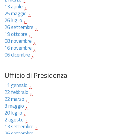
13 aprile
25 maggio
26 luglio
26 settembre
19 ottobre
08 novembre
16 novembre
06 dicembre
Ufficio di Presidenza
11 gennaio
22 febbraio
22 marzo
3 maggio
20 luglio
2 agosto
13 settembre
26 settembre