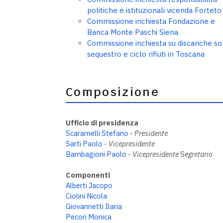
politiche e istituzionali vicenda Forteto
Commissione inchiesta Fondazione e
Banca Monte Paschi Siena
Commissione inchiesta su discariche so
sequestro e ciclo rifiuti in Toscana
Composizione
Ufficio di presidenza
Scaramelli Stefano
-
Presidente
Sarti Paolo
-
Vicepresidente
Bambagioni Paolo
-
Vicepresidente
S
egretario
Componenti
Alberti Jacopo
Ciolini Nicola
Giovannetti Ilaria
Pecori Monica