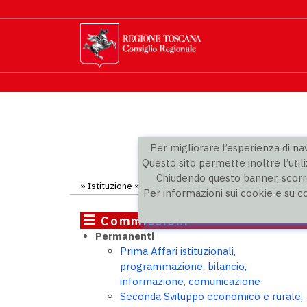
Per migliorare l’esperienza di navi
Questo sito permette inoltre l’utili
Chiudendo questo banner, scorre
»
Istituzione
»
Commissioni
»
Terza commissione
» Con
Per informazioni sui cookie e su c
Commissioni
Permanenti
Prima Affari istituzionali,
programmazione, bilancio,
informazione, comunicazione
Seconda Sviluppo economico e rurale,