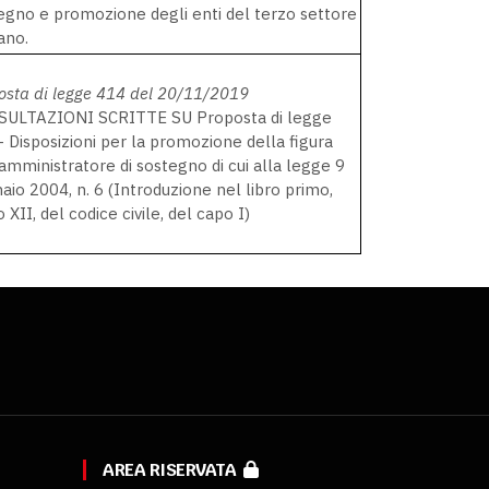
egno e promozione degli enti del terzo settore
ano.
osta di legge 414 del 20/11/2019
ULTAZIONI SCRITTE SU Proposta di legge
- Disposizioni per la promozione della figura
'amministratore di sostegno di cui alla legge 9
aio 2004, n. 6 (Introduzione nel libro primo,
o XII, del codice civile, del capo I)
AREA RISERVATA