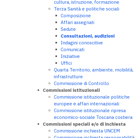
cultura, istruzione, formazione
Terza Sanità e politiche sociali
Composizione
Affari assegnati
Sedute
Consultazioni, audizioni
Indagini conoscitive
Comunicati
Iniziative
Uffici
Quarta Territorio, ambiente, mobilità,
infrastrutture
Commissione di Controllo
Commissioni istituzionali
Commissione istituzionale politiche
europee e affari internazionali
Commissione istituzionale ripresa
economico-sociale Toscana costiera
Commissioni speciali e/o di inchiesta
Commissione inchiesta UNCEM
Commissione inchiesta responsabilità