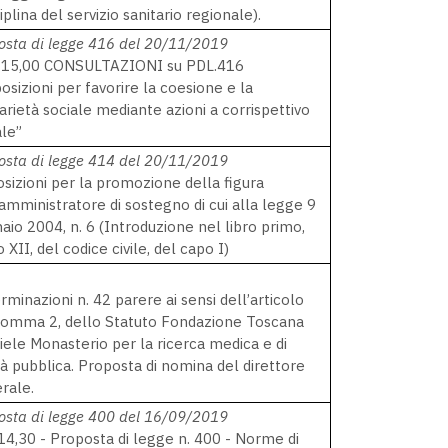
iplina del servizio sanitario regionale).
osta di legge 416 del 20/11/2019
15,00 CONSULTAZIONI su PDL.416
posizioni per favorire la coesione e la
darietà sociale mediante azioni a corrispettivo
ale”
osta di legge 414 del 20/11/2019
osizioni per la promozione della figura
'amministratore di sostegno di cui alla legge 9
aio 2004, n. 6 (Introduzione nel libro primo,
o XII, del codice civile, del capo I)
rminazioni n. 42 parere ai sensi dell’articolo
comma 2, dello Statuto Fondazione Toscana
iele Monasterio per la ricerca medica e di
tà pubblica. Proposta di nomina del direttore
rale.
osta di legge 400 del 16/09/2019
14,30 - Proposta di legge n. 400 - Norme di