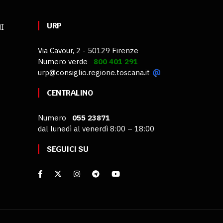
URP
MI
Via Cavour, 2 - 50129 Firenze
Numero verde
800 401 291
urp@consiglio.regione.toscana.it
CENTRALINO
Numero
055 23871
dal lunedì al venerdì 8:00 – 18:00
SEGUICI SU