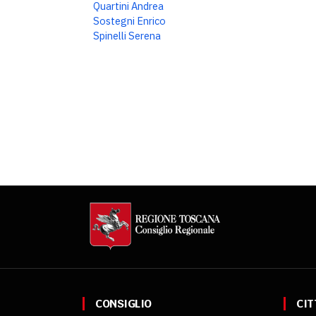
Quartini Andrea
Sostegni Enrico
Spinelli Serena
CONSIGLIO
CIT