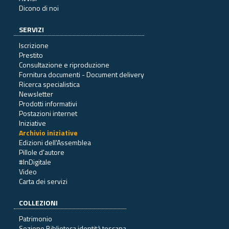
Dicono di noi
SERVIZI
Iscrizione
Prestito
Consultazione e riproduzione
Fornitura documenti - Document delivery
Ricerca specialistica
Newsletter
Prodotti informativi
Postazioni internet
Iniziative
Archivio iniziative
Edizioni dell'Assemblea
Pillole d'autore
#InDigitale
Video
Carta dei servizi
COLLEZIONI
Patrimonio
Sezione Biblioteca identità toscana