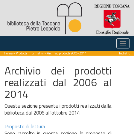
Home
»
Prodotti informativi
» Archivio prodotti 2006-2014
Indietro
Archivio dei prodotti
realizzati dal 2006 al
2014
Questa sezione presenta i prodotti realizzati dalla
biblioteca dal 2006 all'ottobre 2014
Proposte di lettura
Sono raccolte in questa sezione le proposte di