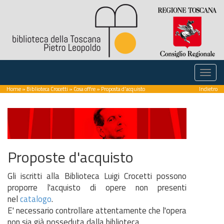
Home
»
Biblioteca Crocetti
»
Cosa offre
» Proposta d'acquisto
Indietro
Proposte d'acquisto
Gli iscritti alla Biblioteca Luigi Crocetti possono
proporre l'acquisto di opere non presenti
nel
catalogo
.
E' necessario controllare attentamente che l'opera
non sia già posseduta dalla biblioteca.