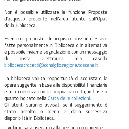
Non è possibile utilizzare la funzione Proposta
d'acquisto presente nell'area utente sull'Opac
della Biblioteca.
Eventuali proposte di acquisto possono essere
fatte personalmente in Biblioteca o in alternativa
è possibile inviarne segnalazione con un messaggio
di posta elettronica alla casella
bibliotecacrocetti@consiglio.regione.toscana.it
.
La biblioteca valuta l'opportunità di acquistare le
opere suggerite in base alle disponibilità finanziarie
e alla coerenza con la propria raccolta, in base a
quanto indicato nella
Carta delle collezioni
.
Gli utenti saranno avvisati se il suggerimento è
stato accolto o meno e della successiva
disponibilità in Biblioteca.
Il volume sarà riservato alla persona proponente.