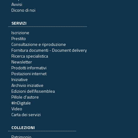
Avvisi
Dicono di noi
SERVIZI
Iscrizione
Prestito
Consultazione e riproduzione
Fornitura documenti - Document delivery
Ricerca specialistica
Newsletter
Prodotti informativi
Postazioni internet
Iniziative
Archivio iniziative
Edizioni dell'Assemblea
Pillole d'autore
#InDigitale
Video
Carta dei servizi
COLLEZIONI
Patrimonio