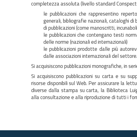
completezza assoluta (livello standard Conspect
le pubblicazioni che rappresentino reperto
generali, bibliografie nazionali, cataloghi di 
di pubblicazioni (come manoscritti, incunaboli
le pubblicazioni che contengano testi norma
delle norme (nazionali ed internazionali)
le pubblicazioni prodotte dalle più autorevol
dalle associazioni internazionali del settore
Si acquisiscono pubblicazioni monografiche, in se
Si acquisiscono pubblicazioni su carta e su sup
risorse disponibili sul Web. Per assicurare la let
diverse dalla stampa su carta, la Biblioteca Lui
alla consultazione e alla riproduzione di tutti i f