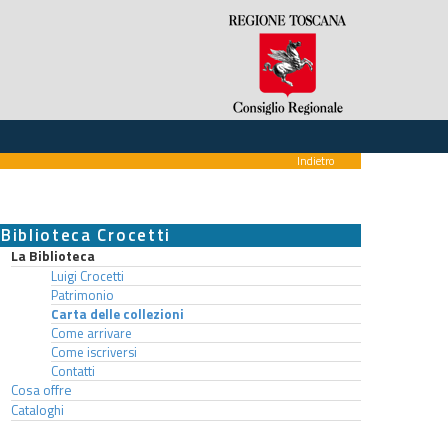
Indietro
Biblioteca Crocetti
La Biblioteca
Luigi Crocetti
Patrimonio
Carta delle collezioni
Come arrivare
Come iscriversi
Contatti
Cosa offre
Cataloghi