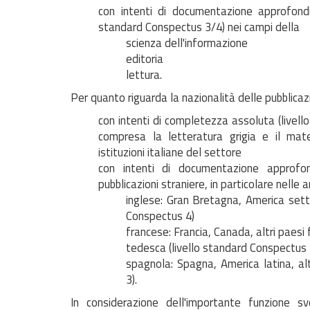
con intenti di documentazione approfondi
standard Conspectus 3/4) nei campi della
scienza dell'informazione
editoria
lettura.
Per quanto riguarda la nazionalità delle pubblicazi
con intenti di completezza assoluta (livello
compresa la letteratura grigia e il mat
istituzioni italiane del settore
con intenti di documentazione approfo
pubblicazioni straniere, in particolare nelle a
inglese: Gran Bretagna, America sette
Conspectus 4)
francese: Francia, Canada, altri paesi
tedesca (livello standard Conspectus 
spagnola: Spagna, America latina, alt
3).
In considerazione dell'importante funzione svo