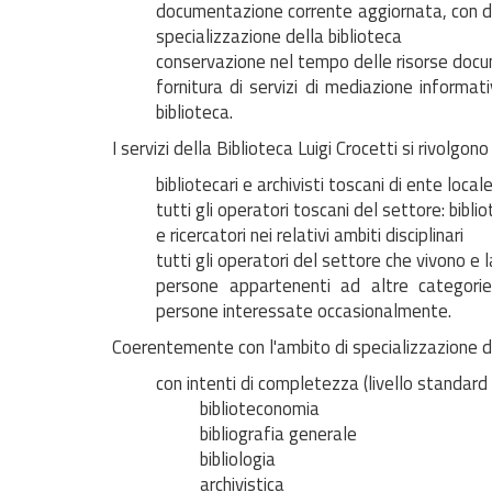
documentazione corrente aggiornata, con di
specializzazione della biblioteca
conservazione nel tempo delle risorse doc
fornitura di servizi di mediazione informat
biblioteca.
I servizi della Biblioteca Luigi Crocetti si rivolgono 
bibliotecari e archivisti toscani di ente local
tutti gli operatori toscani del settore: biblio
e ricercatori nei relativi ambiti disciplinari
tutti gli operatori del settore che vivono e l
persone appartenenti ad altre categorie: s
persone interessate occasionalmente.
Coerentemente con l'ambito di specializzazione de
con intenti di completezza (livello standard
biblioteconomia
bibliografia generale
bibliologia
archivistica