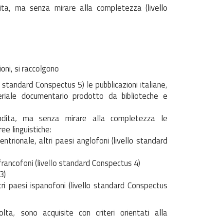
ta, ma senza mirare alla completezza (livello
oni, si raccolgono
 standard Conspectus 5) le pubblicazioni italiane,
eriale documentario prodotto da biblioteche e
ndita, ma senza mirare alla completezza le
ree linguistiche:
ntrionale, altri paesi anglofoni (livello standard
 francofoni (livello standard Conspectus 4)
3)
ri paesi ispanofoni (livello standard Conspectus
lta, sono acquisite con criteri orientati alla