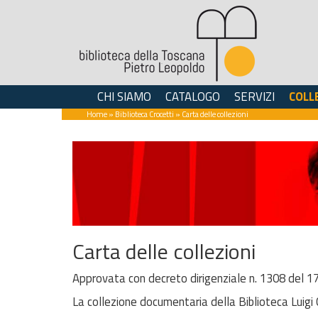
CHI SIAMO
CATALOGO
SERVIZI
COLL
Home
»
Biblioteca Crocetti
» Carta delle collezioni
Carta delle collezioni
Approvata con decreto dirigenziale n. 1308 del 
La collezione documentaria della Biblioteca Luigi C