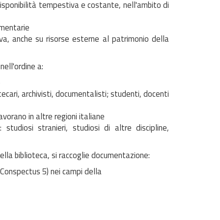
sponibilità tempestiva e costante, nell'ambito di
umentarie
iva, anche su risorse esterne al patrimonio della
nell'ordine a:
e
tecari, archivisti, documentalisti; studenti, docenti
avorano in altre regioni italiane
tudiosi stranieri, studiosi di altre discipline,
lla biblioteca, si raccoglie documentazione:
 Conspectus 5) nei campi della