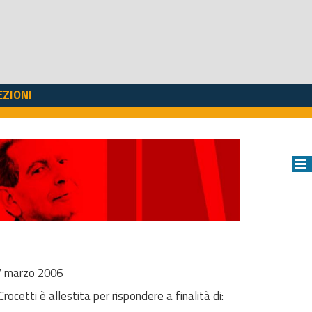
EZIONI
17 marzo 2006
rocetti è allestita per rispondere a finalità di: