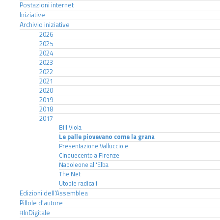
Postazioni internet
Iniziative
Archivio iniziative
2026
2025
2024
2023
2022
2021
2020
2019
2018
2017
Bill Viola
Le palle piovevano come la grana
Presentazione Vallucciole
Cinquecento a Firenze
Napoleone all'Elba
The Net
Utopie radicali
Edizioni dell'Assemblea
Pillole d'autore
#InDigitale