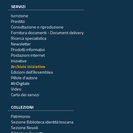
SERVIZI
Iscrizione
Prestito
Consultazione e riproduzione
Fornitura documenti - Document delivery
Ricerca specialistica
Newsletter
Prodotti informativi
Postazioni internet
Iniziative
Archivio iniziative
Edizioni dell'Assemblea
Pillole d'autore
#InDigitale
Video
Carta dei servizi
COLLEZIONI
Patrimonio
Sezione Biblioteca identità toscana
Sezione Novoli