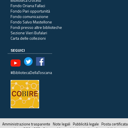
Biblioteca Crocetti
Fondo Oriana Fallaci
Fondo Pari opportunità
Fondo comunicazione
Fondo Salvo Mastellone
Fondi presso altre biblioteche
Sezione Vieri Bufalari
Carta delle collezioni
SEGUICI
#BibliotecaDellaToscana
Amministrazione trasparente
Note legali
Pubblicità legale
Posta certificata