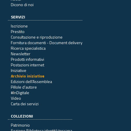
Dicono di noi
SERVIZI
Iscrizione
Prestito
Consultazione e riproduzione
Fornitura documenti - Document delivery
Ricerca specialistica
Newsletter
Prodotti informativi
Postazioni internet
Iniziative
Archivio iniziative
Edizioni dell'Assemblea
Pillole d'autore
#InDigitale
Video
Carta dei servizi
COLLEZIONI
Patrimonio
Sezione Biblioteca identità toscana