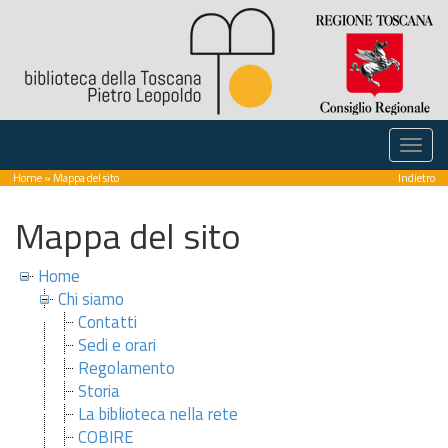
Home
» Mappa del sito
Indietro
Mappa del sito
Home
Chi siamo
Contatti
Sedi e orari
Regolamento
Storia
La biblioteca nella rete
COBIRE