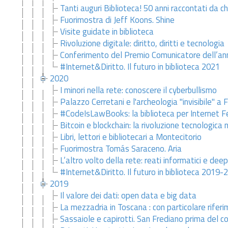
Tanti auguri Biblioteca! 50 anni raccontati da chi
Fuorimostra di Jeff Koons. Shine
Visite guidate in biblioteca
Rivoluzione digitale: diritto, diritti e tecnologia
Conferimento del Premio Comunicatore dell’a
#Internet&Diritto. Il futuro in biblioteca 2021
2020
I minori nella rete: conoscere il cyberbullismo
Palazzo Cerretani e l'archeologia "invisibile" a 
#CodeIsLawBooks: la biblioteca per Internet F
Bitcoin e blockchain: la rivoluzione tecnologica 
Libri, lettori e bibliotecari a Montecitorio
Fuorimostra Tomás Saraceno. Aria
L’altro volto della rete: reati informatici e dee
#Internet&Diritto. Il futuro in biblioteca 2019-
2019
Il valore dei dati: open data e big data
La mezzadria in Toscana : con particolare riferim
Sassaiole e capirotti. San Frediano prima del c