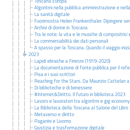
Toscana Europa
Algoritmi nella pubblica amministrazione e nell
La sanità digitale
Fuorimostra Helen Frankenthaler. Dipingere se
Archivi di donne in Toscana
Tra le note: la vita e le musiche di compositrici
La commerciabilità dei dati personali
A spasso per la Toscana. Quando il viaggio inizia t
2023
Lapidi ebraiche a Firenze (1919-2020)
La documentazione di fonte pubblica per il refer
Pisa e i suoi scrittori
Reaching for the Stars. Da Maurizio Cattelan
Di biblioteche e di benessere
#Internet&Diritto. Il futuro in biblioteca 2023
Lavoro e lavoratori tra algoritmi e gig economy
La Biblioteca della Toscana al Salone del Libro
Metaverso e diritto
Paganini e Livorno
Giustizia e trasformazione digitale