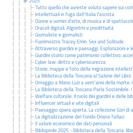
2025
Tutto quello che avreste voluto sapere sui cont
Intellettuali in fuga dall’Italia fascista
Donne e uomini d'arte, di musica e di spettacol
Oracoli digitali. Algoritmi e predittività
Giornaliste e giornalisti
Fuorimostra Tracey Emin. Sex and Solitude
Attraverso giardini e paesaggi. Esplorazioni e l
Giardini storici come patrimonio collettivo: acce
Cyber law: diritto e cybersicurezza
Storie, mappe e foto della migrazione intellett
La Biblioteca della Toscana al Salone del Libro
Omaggio a Mario Luzi a vent’anni della morte: i
La Biblioteca della Toscana Parla Sostenibile. I 
Welfare culturale. Il ruolo dei giardini e delle b
Influencer virtuali e vite digitali
Paesaggio opera aperta. La collezione Gori di a
La digitalizzazione del Fondo Oriana Fallaci
Il valore economico dei dati personali
Bibliopride 2025 - Biblioteca della Toscana: libe