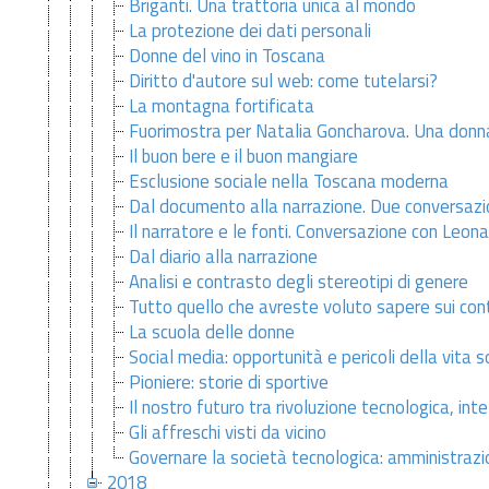
Briganti. Una trattoria unica al mondo
La protezione dei dati personali
Donne del vino in Toscana
Diritto d'autore sul web: come tutelarsi?
La montagna fortificata
Fuorimostra per Natalia Goncharova. Una donna
Il buon bere e il buon mangiare
Esclusione sociale nella Toscana moderna
Dal documento alla narrazione. Due conversazioni
Il narratore e le fonti. Conversazione con Leona
Dal diario alla narrazione
Analisi e contrasto degli stereotipi di genere
Tutto quello che avreste voluto sapere sui cont
La scuola delle donne
Social media: opportunità e pericoli della vita s
Pioniere: storie di sportive
Il nostro futuro tra rivoluzione tecnologica, inte
Gli affreschi visti da vicino
Governare la società tecnologica: amministrazion
2018