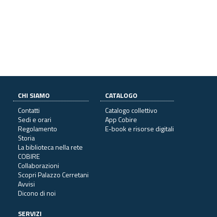
CHI SIAMO
CATALOGO
Contatti
Catalogo collettivo
Sedi e orari
App Cobire
Regolamento
E-book e risorse digitali
Storia
La biblioteca nella rete
COBIRE
Collaborazioni
Scopri Palazzo Cerretani
Avvisi
Dicono di noi
SERVIZI