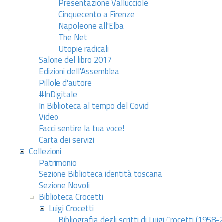
Presentazione Vallucciole
Cinquecento a Firenze
Napoleone all'Elba
The Net
Utopie radicali
Salone del libro 2017
Edizioni dell'Assemblea
Pillole d'autore
#InDigitale
In Biblioteca al tempo del Covid
Video
Facci sentire la tua voce!
Carta dei servizi
Collezioni
Patrimonio
Sezione Biblioteca identità toscana
Sezione Novoli
Biblioteca Crocetti
Luigi Crocetti
Bibliografia degli scritti di Luigi Crocetti (1958