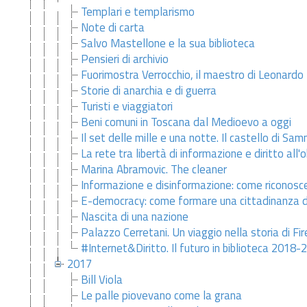
Templari e templarismo
Note di carta
Salvo Mastellone e la sua biblioteca
Pensieri di archivio
Fuorimostra Verrocchio, il maestro di Leonardo
Storie di anarchia e di guerra
Turisti e viaggiatori
Beni comuni in Toscana dal Medioevo a oggi
Il set delle mille e una notte. Il castello di S
La rete tra libertà di informazione e diritto all'o
Marina Abramovic. The cleaner
Informazione e disinformazione: come riconosc
E-democracy: come formare una cittadinanza d
Nascita di una nazione
Palazzo Cerretani. Un viaggio nella storia di Fi
#Internet&Diritto. Il futuro in biblioteca 2018-
2017
Bill Viola
Le palle piovevano come la grana