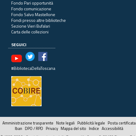
Fondo Pari opportunità
Fondo comunicazione
Fondo Salvo Mastellone
Fondi presso altre biblioteche
Sezione Vieri Bufalari
Carta delle collezioni
SEGUICI
#BibliotecaDellaToscana
Amministrazione trasparente
Note legali
Pubblicità legale
Posta certificata
Iban
DPO / RPD
Privacy
Mappa del sito
Indice
Accessibilità