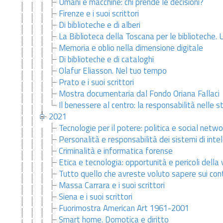
Umani e macchine: chi prende le decisioni?
Firenze e i suoi scrittori
Di biblioteche e di alberi
La Biblioteca della Toscana per le biblioteche. Un
Memoria e oblio nella dimensione digitale
Di biblioteche e di cataloghi
Olafur Eliasson. Nel tuo tempo
Prato e i suoi scrittori
Mostra documentaria dal Fondo Oriana Fallaci
Il benessere al centro: la responsabilità nelle s
2021
Tecnologie per il potere: politica e social netwo
Personalità e responsabilità dei sistemi di intell
Criminalità e informatica forense
Etica e tecnologia: opportunità e pericoli della v
Tutto quello che avreste voluto sapere sui cont
Massa Carrara e i suoi scrittori
Siena e i suoi scrittori
Fuorimostra American Art 1961-2001
Smart home. Domotica e diritto