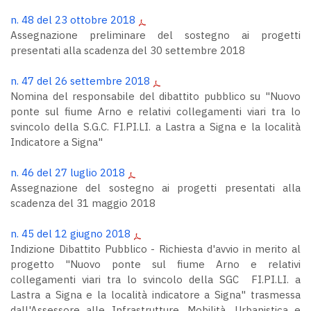
n. 48 del 23 ottobre 2018
Assegnazione preliminare del sostegno ai progetti
presentati alla scadenza del 30 settembre 2018
n. 47 del 26 settembre 2018
Nomina del responsabile del dibattito pubblico su "Nuovo
ponte sul fiume Arno e relativi collegamenti viari tra lo
svincolo della S.G.C. FI.PI.LI. a Lastra a Signa e la località
Indicatore a Signa"
n. 46 del 27 luglio 2018
Assegnazione del sostegno ai progetti presentati alla
scadenza del 31 maggio 2018
n. 45 del 12 giugno 2018
Indizione Dibattito Pubblico - Richiesta d'avvio in merito al
progetto "Nuovo ponte sul fiume Arno e relativi
collegamenti viari tra lo svincolo della SGC FI.PI.LI. a
Lastra a Signa e la località indicatore a Signa" trasmessa
dall'Assessore alle Infrastrutture, Mobilità, Urbanistica e