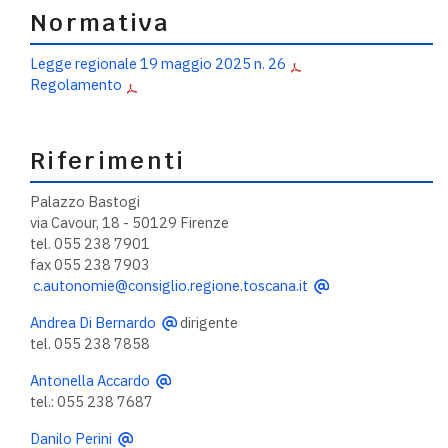
Normativa
Legge regionale 19 maggio 2025 n. 26
Regolamento
Riferimenti
Palazzo Bastogi
via Cavour, 18 - 50129 Firenze
tel. 055 238 7901
fax 055 238 7903
c.autonomie@consiglio.regione.toscana.it
Andrea Di Bernardo
dirigente
tel. 055 238 7858
Antonella Accardo
tel.: 055 238 7687
Danilo Perini