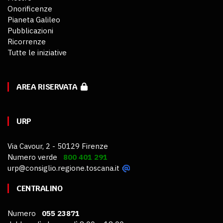
Onorificenze
Pianeta Galileo
Pubblicazioni
Ricorrenze
Tutte le iniziative
AREA RISERVATA
URP
Via Cavour, 2 - 50129 Firenze
Numero verde
800 401 291
urp@consiglio.regione.toscana.it
CENTRALINO
Numero
055 23871