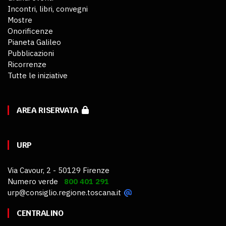
Incontri, libri, convegni
Mostre
Onorificenze
Pianeta Galileo
Pubblicazioni
Ricorrenze
Tutte le iniziative
AREA RISERVATA
URP
Via Cavour, 2 - 50129 Firenze
Numero verde
800 401 291
urp@consiglio.regione.toscana.it
CENTRALINO