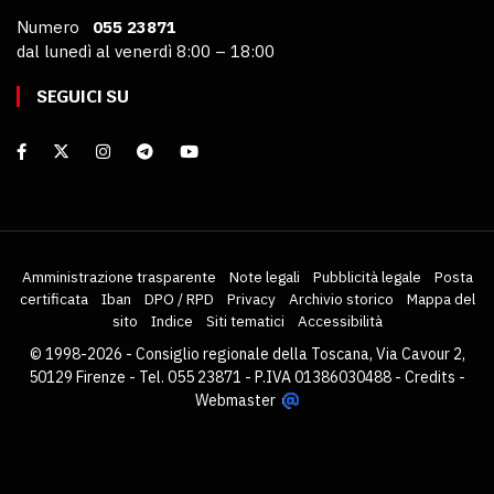
Numero
055 23871
dal lunedì al venerdì 8:00 – 18:00
SEGUICI SU
Amministrazione trasparente
Note legali
Pubblicità legale
Posta
certificata
Iban
DPO / RPD
Privacy
Archivio storico
Mappa del
sito
Indice
Siti tematici
Accessibilità
© 1998-2026 - Consiglio regionale della Toscana, Via Cavour 2,
50129 Firenze - Tel. 055 23871 - P.IVA 01386030488 -
Credits
-
Webmaster