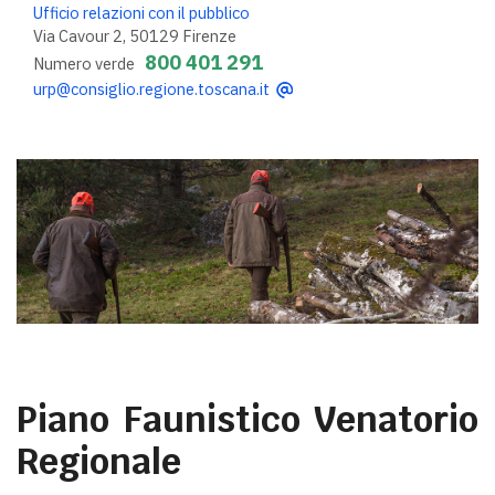
Ufficio relazioni con il pubblico
Via Cavour 2, 50129 Firenze
800 401 291
Numero verde
urp@consiglio.regione.toscana.it
Piano Faunistico Venatorio
Regionale