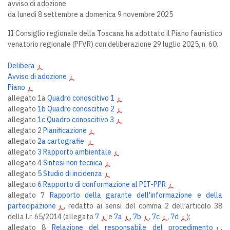
avviso di adozione
da lunedì 8 settembre a domenica 9 novembre 2025
II Consiglio regionale della Toscana ha adottato il Piano faunistico
venatorio regionale (PFVR) con deliberazione 29 luglio 2025, n. 60.
Delibera
Avviso di adozione
Piano
allegato 1a
Quadro conoscitivo 1
allegato
1b Quadro conoscitivo 2
allegato
1c Quadro conoscitivo 3
allegato 2
Pianificazione
allegato
2a cartografie
allegato
3 Rapporto ambientale
allegato 4
Sintesi non tecnica
allegato
5 Studio di incidenza
allegato
6 Rapporto di conformazione al PIT-PPR
allegato 7
Rapporto della garante dell'informazione e della
partecipazione
, redatto ai sensi del comma 2 dell’articolo 38
della l.r. 65/2014 (allegato
7
e
7a
,
7b
,
7c
,
7d
);
allegato 8
Relazione del responsabile del procedimento
,