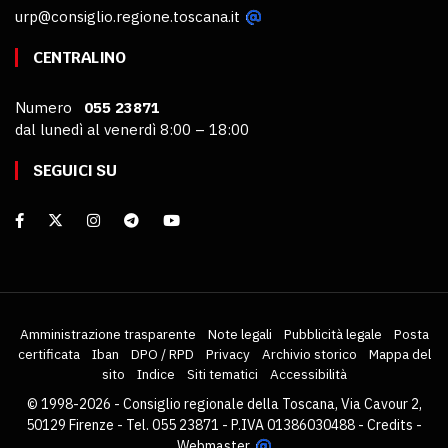
urp@consiglio.regione.toscana.it
CENTRALINO
Numero
055 23871
dal lunedì al venerdì 8:00 – 18:00
SEGUICI SU
Amministrazione trasparente
Note legali
Pubblicità legale
Posta
certificata
Iban
DPO / RPD
Privacy
Archivio storico
Mappa del
sito
Indice
Siti tematici
Accessibilità
© 1998-2026 - Consiglio regionale della Toscana, Via Cavour 2,
50129 Firenze - Tel. 055 23871 - P.IVA 01386030488 -
Credits
-
Webmaster