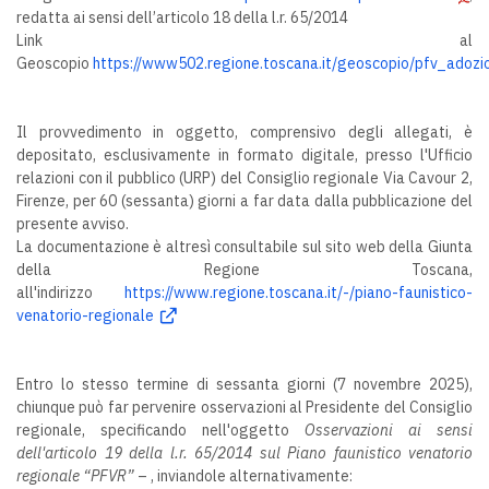
redatta ai sensi dell’articolo 18 della l.r. 65/2014
Link al
Geoscopio
https://www502.regione.toscana.it/geoscopio/pfv_adozi
Il provvedimento in oggetto, comprensivo degli allegati, è
depositato, esclusivamente in formato digitale, presso l'Ufficio
relazioni con il pubblico (URP) del Consiglio regionale Via Cavour 2,
Firenze, per 60 (sessanta) giorni a far data dalla pubblicazione del
presente avviso.
La documentazione è altresì consultabile sul sito web della Giunta
della Regione Toscana,
all'indirizzo
https://www.regione.toscana.it/-/piano-faunistico-
venatorio-regionale
Entro lo stesso termine di sessanta giorni (7 novembre 2025),
chiunque può far pervenire osservazioni al Presidente del Consiglio
regionale, specificando nell'oggetto
Osservazioni ai sensi
dell'articolo 19 della l.r. 65/2014 sul Piano faunistico venatorio
regionale “PFVR”
– , inviandole alternativamente: