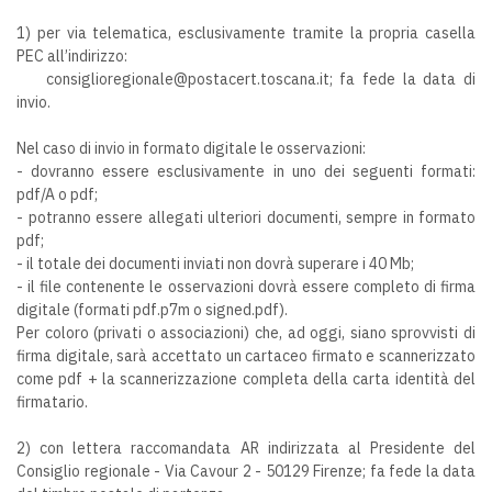
1) per via telematica, esclusivamente tramite la propria casella
PEC all’indirizzo:
consiglioregionale@postacert.toscana.it; fa fede la data di
invio.
Nel caso di invio in formato digitale le osservazioni:
- dovranno essere esclusivamente in uno dei seguenti formati:
pdf/A o pdf;
- potranno essere allegati ulteriori documenti, sempre in formato
pdf;
- il totale dei documenti inviati non dovrà superare i 40 Mb;
- il file contenente le osservazioni dovrà essere completo di firma
digitale (formati pdf.p7m o signed.pdf).
Per coloro (privati o associazioni) che, ad oggi, siano sprovvisti di
firma digitale, sarà accettato un cartaceo firmato e scannerizzato
come pdf + la scannerizzazione completa della carta identità del
firmatario.
2) con lettera raccomandata AR indirizzata al Presidente del
Consiglio regionale - Via Cavour 2 - 50129 Firenze; fa fede la data