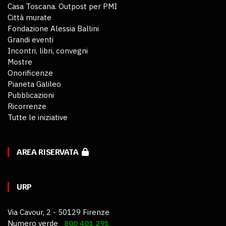
Casa Toscana. Outpost per PMI
Città murate
Fondazione Alessia Ballini
Grandi eventi
Incontri, libri, convegni
Mostre
Onorificenze
Pianeta Galileo
Pubblicazioni
Ricorrenze
Tutte le iniziative
AREA RISERVATA
URP
Via Cavour, 2 - 50129 Firenze
Numero verde
800 401 291