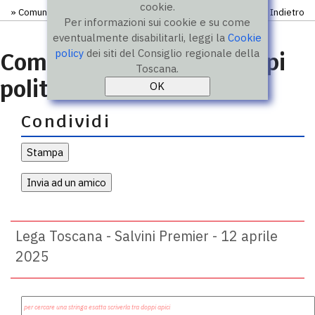
cookie.
»
Comunicati
» Comunicato
Indietro
Per informazioni sui cookie e su come
eventualmente disabilitarli, leggi la
Cookie
policy
dei siti del Consiglio regionale della
Comunicati stampa gruppi
Toscana.
politici
Condividi
Lega Toscana - Salvini Premier - 12 aprile
2025