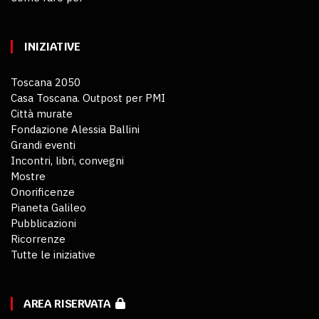
INIZIATIVE
Toscana 2050
Casa Toscana. Outpost per PMI
Città murate
Fondazione Alessia Ballini
Grandi eventi
Incontri, libri, convegni
Mostre
Onorificenze
Pianeta Galileo
Pubblicazioni
Ricorrenze
Tutte le iniziative
AREA RISERVATA