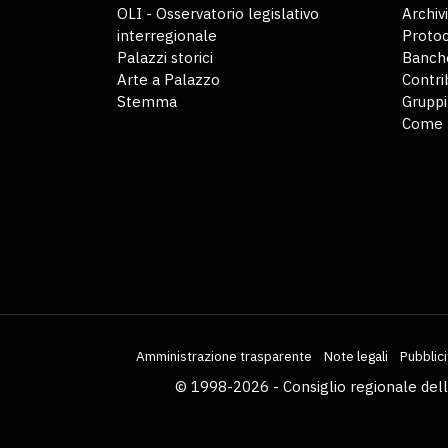
OLI - Osservatorio legislativo
Archiv
interregionale
Protoc
Palazzi storici
Banche
Arte a Palazzo
Contri
Stemma
Gruppi
Come 
Amministrazione trasparente
Note legali
Pubblici
© 1998-2026 - Consiglio regionale del