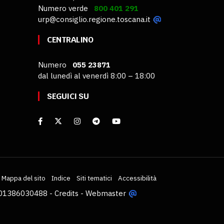
Numero verde
800 401 291
urp@consiglio.regione.toscana.it
CENTRALINO
Numero
055 23871
dal lunedì al venerdì 8:00 – 18:00
SEGUICI SU
Mappa del sito
Indice
Siti tematici
Accessibilità
VA 01386030488 -
Credits
-
Webmaster