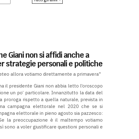
e Giani non si affidi anche a
r strategie personali e politiche
eteo allora votiamo direttamente a primavera"
na il presidente Giani non abbia letto l’oroscopo
one un po’ particolare. Innanzitutto la data del
proroga rispetto a quella naturale, prevista in
 una campagna elettorale nel 2020 che se si
mpagna elettorale in pieno agosto sia pazzesco:
. Se la preoccupazione è il maltempo votiamo
ì sono a voler giustificare questioni personali e