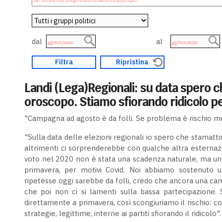
dal
al
Landi (Lega)Regionali: su data spero ch
oroscopo. Stiamo sfiorando ridicolo pe
"Campagna ad agosto è da folli. Se problema è rischio m
"Sulla data delle elezioni regionali io spero che stamatti
altrimenti ci sorprenderebbe con qualche altra esternazi
voto nel 2020 non è stata una scadenza naturale, ma una 
primavera, per motivi Covid. Noi abbiamo sostenuto
ripetesse oggi sarebbe da folli, credo che ancora una ca
che poi non ci si lamenti sulla bassa partecipazione
direttamente a primavera, così scongiuriamo il rischio: cos
strategie, legittime, interne ai partiti sfiorando il ridicolo".