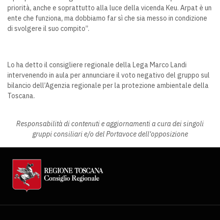
priorità, anche e soprattutto alla luce della vicenda Keu. Arpat è un
ente che funziona, ma dobbiamo far sì che sia messo in condizione
di svolgere il suo compito”.
Lo ha detto il consigliere regionale della Lega Marco Landi
intervenendo in aula per annunciare il voto negativo del gruppo sul
bilancio dell’Agenzia regionale per la protezione ambientale della
Toscana.
Responsabilità di contenuti e aggiornamenti a cura dei singoli
gruppi consiliari e/o del Portavoce dell'opposizione