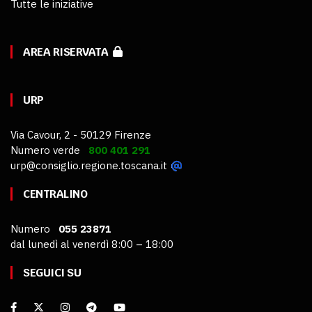
Tutte le iniziative
AREA RISERVATA
URP
Via Cavour, 2 - 50129 Firenze
Numero verde
800 401 291
urp@consiglio.regione.toscana.it
CENTRALINO
Numero
055 23871
dal lunedì al venerdì 8:00 – 18:00
SEGUICI SU