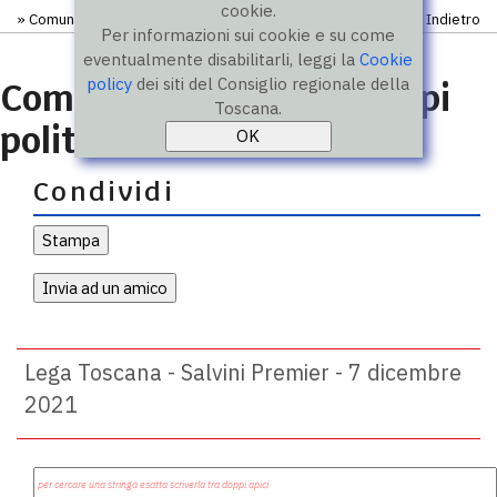
cookie.
»
Comunicati
» Comunicato
Indietro
Per informazioni sui cookie e su come
eventualmente disabilitarli, leggi la
Cookie
policy
dei siti del Consiglio regionale della
Comunicati stampa gruppi
Toscana.
politici
Condividi
Lega Toscana - Salvini Premier - 7 dicembre
2021