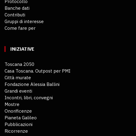
Protocollo
Banche dati
Contributi
Gruppi di interesse
Come fare per
INIZIATIVE
Toscana 2050
Casa Toscana. Outpost per PMI
Città murate
Fondazione Alessia Ballini
Grandi eventi
Incontri, libri, convegni
Mostre
Onorificenze
Pianeta Galileo
Pubblicazioni
Ricorrenze