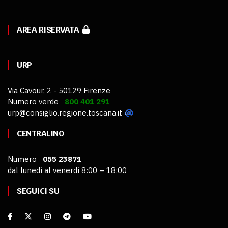
AREA RISERVATA
URP
Via Cavour, 2 - 50129 Firenze
Numero verde
800 401 291
urp@consiglio.regione.toscana.it
CENTRALINO
Numero
055 23871
dal lunedì al venerdì 8:00 – 18:00
SEGUICI SU