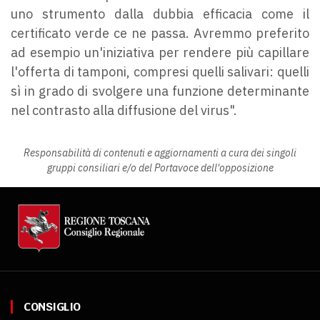
uno strumento dalla dubbia efficacia come il
certificato verde ce ne passa. Avremmo preferito
ad esempio un'iniziativa per rendere più capillare
l'offerta di tamponi, compresi quelli salivari: quelli
sì in grado di svolgere una funzione determinante
nel contrasto alla diffusione del virus".
Responsabilità di contenuti e aggiornamenti a cura dei singoli
gruppi consiliari e/o del Portavoce dell'opposizione
CONSIGLIO