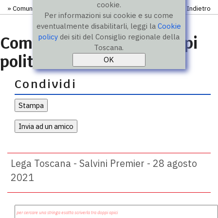
cookie.
»
Comunicati
» Comunicato
Indietro
Per informazioni sui cookie e su come
eventualmente disabilitarli, leggi la
Cookie
policy
dei siti del Consiglio regionale della
Comunicati stampa gruppi
Toscana.
politici
Condividi
Lega Toscana - Salvini Premier - 28 agosto
2021