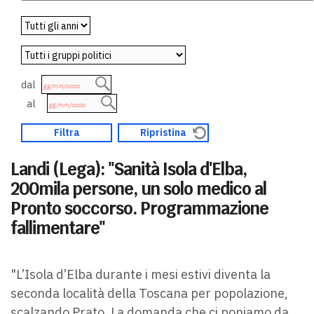
dal
al
Landi (Lega): "Sanità Isola d'Elba,
200mila persone, un solo medico al
Pronto soccorso. Programmazione
fallimentare"
"L’Isola d’Elba durante i mesi estivi diventa la
seconda località della Toscana per popolazione,
scalzando Prato. La domanda che ci poniamo da