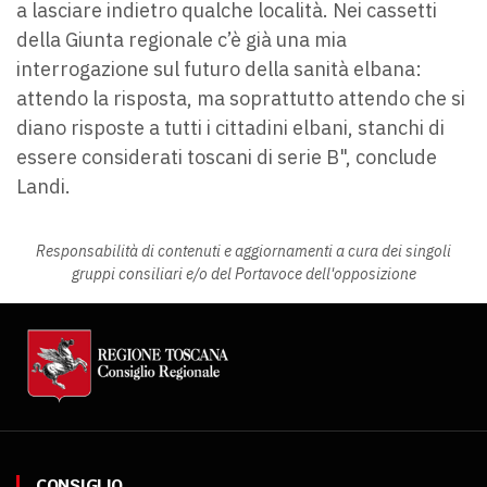
a lasciare indietro qualche località. Nei cassetti
della Giunta regionale c’è già una mia
interrogazione sul futuro della sanità elbana:
attendo la risposta, ma soprattutto attendo che si
diano risposte a tutti i cittadini elbani, stanchi di
essere considerati toscani di serie B", conclude
Landi.
Responsabilità di contenuti e aggiornamenti a cura dei singoli
gruppi consiliari e/o del Portavoce dell'opposizione
CONSIGLIO