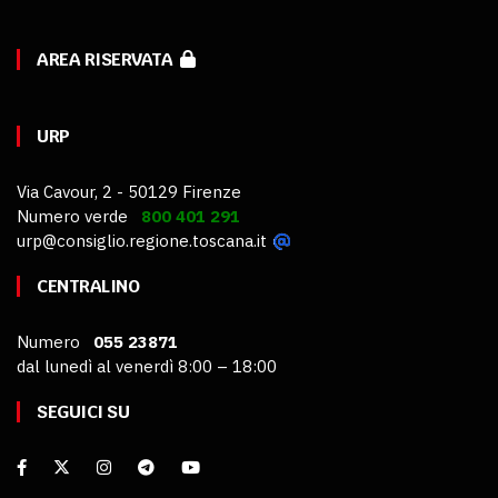
AREA RISERVATA
URP
Via Cavour, 2 - 50129 Firenze
Numero verde
800 401 291
urp@consiglio.regione.toscana.it
CENTRALINO
Numero
055 23871
dal lunedì al venerdì 8:00 – 18:00
SEGUICI SU