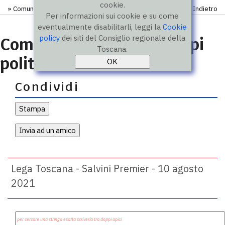
cookie.
»
Comunicati
» Comunicato
Indietro
Per informazioni sui cookie e su come
eventualmente disabilitarli, leggi la
Cookie
policy
dei siti del Consiglio regionale della
Comunicati stampa gruppi
Toscana.
politici
Condividi
Lega Toscana - Salvini Premier - 10 agosto
2021