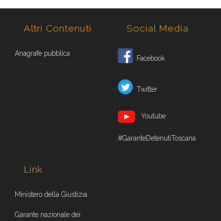
Altri Contenuti
Social Media
Anagrafe pubblica
Facebook
Twitter
Youtube
#GaranteDetenutiToscana
Link
Ministero della Giustizia
Garante nazionale dei