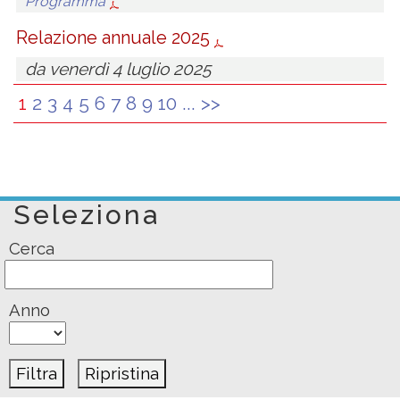
Programma
Relazione annuale 2025
da venerdì 4 luglio 2025
1
2
3
4
5
6
7
8
9
10
...
>>
Seleziona
Cerca
Anno