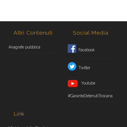
Altri Contenuti
Social Media
Anagrafe pubblica
Facebook
Twitter
Youtube
#GaranteDetenutiToscana
Link