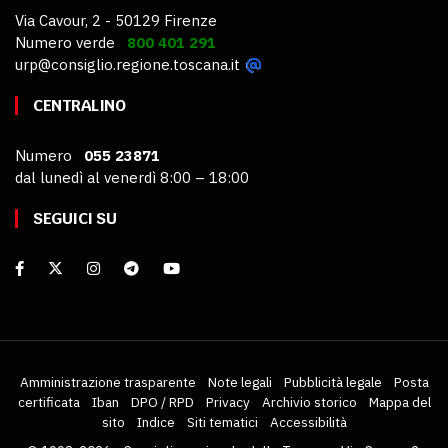
Via Cavour, 2 - 50129 Firenze
Numero verde
800 401 291
urp@consiglio.regione.toscana.it
CENTRALINO
Numero
055 23871
dal lunedì al venerdì 8:00 – 18:00
SEGUICI SU
Amministrazione trasparente
Note legali
Pubblicità legale
Posta
certificata
Iban
DPO / RPD
Privacy
Archivio storico
Mappa del
sito
Indice
Siti tematici
Accessibilità