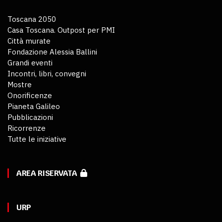
Toscana 2050
Casa Toscana. Outpost per PMI
Città murate
Fondazione Alessia Ballini
Grandi eventi
Incontri, libri, convegni
Mostre
Onorificenze
Pianeta Galileo
Pubblicazioni
Ricorrenze
Tutte le iniziative
AREA RISERVATA
URP