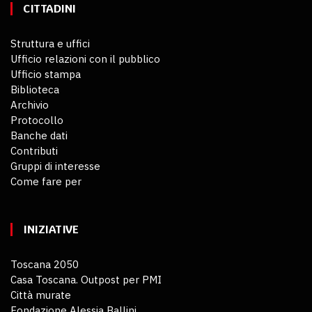
CITTADINI
Struttura e uffici
Ufficio relazioni con il pubblico
Ufficio stampa
Biblioteca
Archivio
Protocollo
Banche dati
Contributi
Gruppi di interesse
Come fare per
INIZIATIVE
Toscana 2050
Casa Toscana. Outpost per PMI
Città murate
Fondazione Alessia Ballini