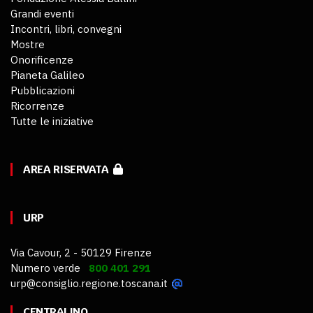
Grandi eventi
Incontri, libri, convegni
Mostre
Onorificenze
Pianeta Galileo
Pubblicazioni
Ricorrenze
Tutte le iniziative
AREA RISERVATA
URP
Via Cavour, 2 - 50129 Firenze
Numero verde
800 401 291
urp@consiglio.regione.toscana.it
CENTRALINO