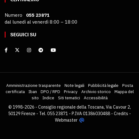
Numero
055 23871
dal lunedì al venerdì 8:00 – 18:00
SEGUICI SU
Amministrazione trasparente
Note legali
Pubblicità legale
Posta
certificata
Iban
DPO / RPD
Privacy
Archivio storico
Mappa del
sito
Indice
Siti tematici
Accessibilità
© 1998-2026 - Consiglio regionale della Toscana, Via Cavour 2,
50129 Firenze - Tel. 055 23871 - P.IVA 01386030488 -
Credits
-
Webmaster