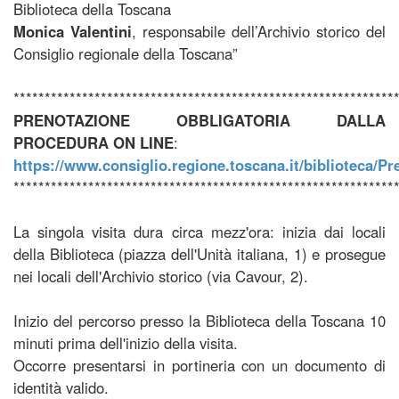
Biblioteca della Toscana
Monica Valentini
, responsabile dell’Archivio storico del
Consiglio regionale della Toscana”
*************************************************************
PRENOTAZIONE OBBLIGATORIA DALLA
PROCEDURA ON LINE
:
https://www.consiglio.regione.toscana.it/biblioteca/P
*************************************************************
La singola visita dura circa mezz'ora: inizia dai locali
della Biblioteca (piazza dell'Unità italiana, 1) e prosegue
nei locali dell'Archivio storico (via Cavour, 2).
Inizio del percorso presso la Biblioteca della Toscana 10
minuti prima dell'inizio della visita.
Occorre presentarsi in portineria con un documento di
identità valido.