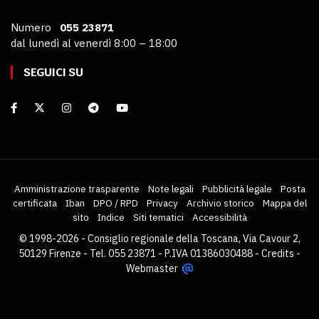
Numero
055 23871
dal lunedì al venerdì 8:00 – 18:00
SEGUICI SU
Amministrazione trasparente
Note legali
Pubblicità legale
Posta
certificata
Iban
DPO / RPD
Privacy
Archivio storico
Mappa del
sito
Indice
Siti tematici
Accessibilità
© 1998-2026 - Consiglio regionale della Toscana, Via Cavour 2,
50129 Firenze - Tel. 055 23871 - P.IVA 01386030488 -
Credits
-
Webmaster