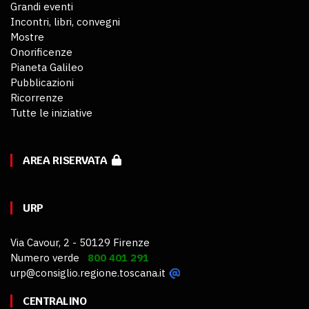
Grandi eventi
Incontri, libri, convegni
Mostre
Onorificenze
Pianeta Galileo
Pubblicazioni
Ricorrenze
Tutte le iniziative
AREA RISERVATA
URP
Via Cavour, 2 - 50129 Firenze
Numero verde
800 401 291
urp@consiglio.regione.toscana.it
CENTRALINO