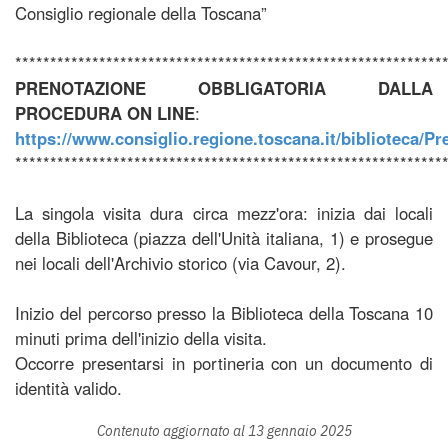
Consiglio regionale della Toscana”
*************************************************************
PRENOTAZIONE OBBLIGATORIA DALLA
PROCEDURA ON LINE
:
https://www.consiglio.regione.toscana.it/biblioteca/P
*************************************************************
La singola visita dura circa mezz'ora: inizia dai locali
della Biblioteca (piazza dell'Unità italiana, 1) e prosegue
nei locali dell'Archivio storico (via Cavour, 2).
Inizio del percorso presso la Biblioteca della Toscana 10
minuti prima dell'inizio della visita.
Occorre presentarsi in portineria con un documento di
identità valido.
Contenuto aggiornato al 13 gennaio 2025