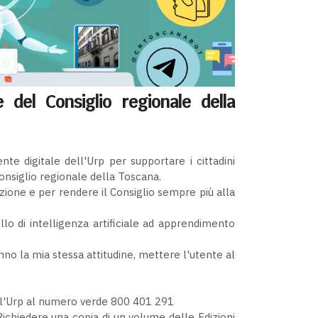
e del Consiglio regionale della
nte digitale dell'Urp per supportare i cittadini
 Consiglio regionale della Toscana.
zione e per rendere il Consiglio sempre più alla
o di intelligenza artificiale ad apprendimento
o la mia stessa attitudine, mettere l'utente al
dell'Urp al numero verde 800 401 291
Richiedere una copia di un volume delle Edizioni