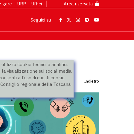
 e gare
|
URP
|
Uffici
Area riservata
Seguici su
utilizza cookie tecnici e analitici.
 la visualizzazione sui social media.
nsenti all’uso di questi cookie.
Indietro
l Consiglio regionale della Toscana.