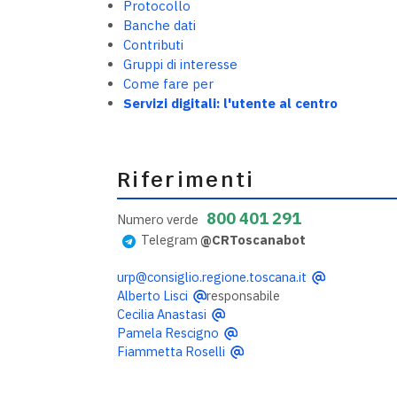
Protocollo
Banche dati
Contributi
Gruppi di interesse
Come fare per
Servizi digitali: l'utente al centro
Riferimenti
800 401 291
Numero verde
Telegram
@CRToscanabot
urp@consiglio.regione.toscana.it
Alberto Lisci
responsabile
Cecilia Anastasi
Pamela Rescigno
Fiammetta Roselli