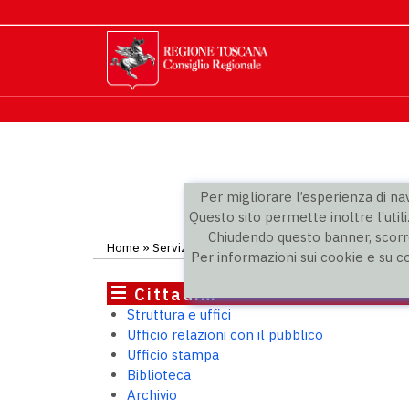
Per migliorare l’esperienza di navi
Questo sito permette inoltre l’utili
Chiudendo questo banner, scorre
Home
» Servizi digitali: l'utente al centro
Per informazioni sui cookie e su c
Cittadini
Struttura e uffici
Ufficio relazioni con il pubblico
Ufficio stampa
Biblioteca
Archivio