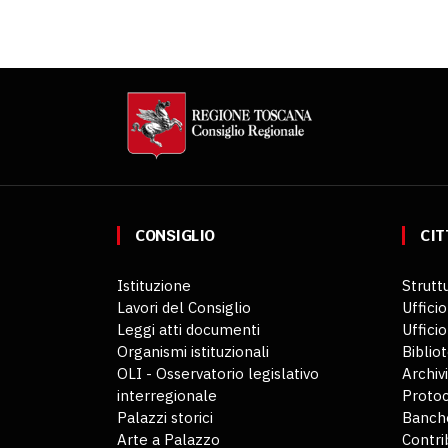
CONSIGLIO
CIT
Istituzione
Struttu
Lavori del Consiglio
Ufficio
Leggi atti documenti
Uffici
Organismi istituzionali
Biblio
OLI - Osservatorio legislativo
Archiv
interregionale
Protoc
Palazzi storici
Banche
Arte a Palazzo
Contri