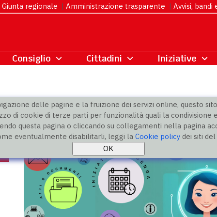
Giunta regionale
|
Amministrazione trasparente
|
Avvisi, bandi
gazione delle pagine e la fruizione dei servizi online, questo sito 
zzo di cookie di terze parti per funzionalità quali la condivisione e
ndo questa pagina o cliccando su collegamenti nella pagina acco
ome eventualmente disabilitarli, leggi la
Cookie policy
dei siti de