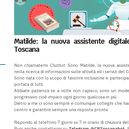
Matilde: la nuova assistente digital
Toscana
Non chiamatemi
Chatbot
. Sono Matilde, la nuova assiste
nella ricerca di informazioni sulle attività ed i servizi del
Sono nata con lo scopo di favorire inclusione e partecipa
portata di tutti.
Abbiate pazienza se a volte non capisco, sono un modell
progressivo cioè imparo ogni giorno qualcosa in più.
Dietro a me ci sono sempre e comunque colleghi che hann
centro e garantire sempre una risposta pronta.
Rispondo al telefono 7 giorni su 7 in orario di chiusura 
Puoi anche contattarmi su
Telegram @CRToscanabot.