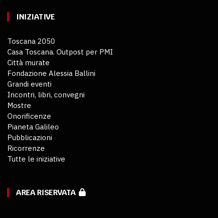
INIZIATIVE
Toscana 2050
Casa Toscana. Outpost per PMI
Città murate
Fondazione Alessia Ballini
Grandi eventi
Incontri, libri, convegni
Mostre
Onorificenze
Pianeta Galileo
Pubblicazioni
Ricorrenze
Tutte le iniziative
AREA RISERVATA