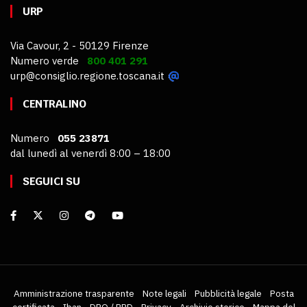
URP
Via Cavour, 2 - 50129 Firenze
Numero verde
800 401 291
urp@consiglio.regione.toscana.it
CENTRALINO
Numero
055 23871
dal lunedì al venerdì 8:00 – 18:00
SEGUICI SU
Amministrazione trasparente
Note legali
Pubblicità legale
Posta
certificata
Iban
DPO / RPD
Privacy
Archivio storico
Mappa del