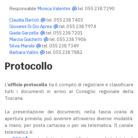
Responsabile
Monica Valentini
tel. 055 238 7290
Claudia Bartoli
tel. 055 238 7403
Giovanni Di Dio Aprea
tel. 055 238 7974
Giada Garzella
tel. 055 238 7201
Marzia Giachetti
tel. 055 238 7906
Silvia Marsilii
tel. 055 238 7349
Barbara Vallini
tel. 055 238 7882
Protocollo
L'
ufficio protocollo
ha il compito di registrare e classificare
tutti i documenti in arrivo al Consiglio regionale della
Toscana.
La presentazione dei documenti, nella fascia oraria di
apertura prevista, può avvenire attraverso diverse modalità:
a mano, per posta cartacea o per via telematica. Il canale
telematico è: