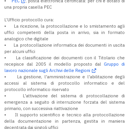
•
PEC
, posta elettronica certificata: per chi è dotato di
una propria casella PEC
L’Ufficio protocollo cura:
• La ricezione, la protocollazione e lo smistamento agli
uffici competenti della posta in arrivo, sia in formato
analogico che digitale
• La protocollazione informatica dei documenti in uscita
per alcuni uffici
• La classificazione dei documenti con il Titolario che
recepisce dal 2005 il modello proposto dal
Gruppo di
lavoro nazionale sugli Archivi delle Regioni
• La gestione, l'amministrazione e l'abilitazione degli
accessi al sistema di protocollo informatico e del
protocollo informatico riservato
• L'attivazione del sistema di protocollazione di
emergenza a seguito di interruzione forzata del sistema
primario, con successiva riattivazione
• Il supporto scientifico e tecnico alla protocollazione
della documentazione in partenza, gestita in maniera
decentrata dai singoli uffici