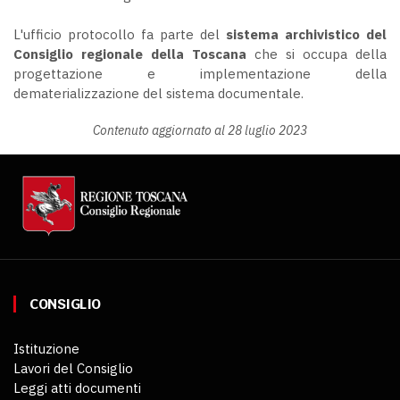
L'ufficio protocollo fa parte del
sistema archivistico del
Consiglio regionale della Toscana
che si occupa della
progettazione e implementazione della
dematerializzazione del sistema documentale.
Contenuto aggiornato al 28 luglio 2023
CONSIGLIO
Istituzione
Lavori del Consiglio
Leggi atti documenti