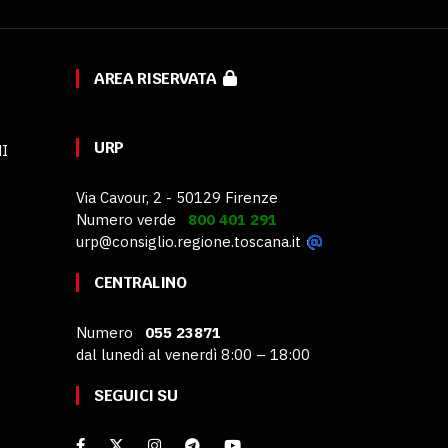
AREA RISERVATA
URP
MI
Via Cavour, 2 - 50129 Firenze
Numero verde
800 401 291
urp@consiglio.regione.toscana.it
CENTRALINO
Numero
055 23871
dal lunedì al venerdì 8:00 – 18:00
SEGUICI SU