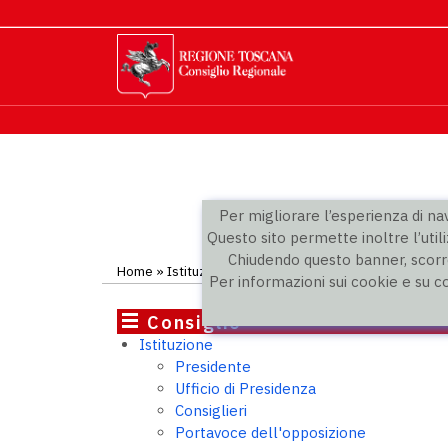
Per migliorare l’esperienza di navi
Questo sito permette inoltre l’utili
Chiudendo questo banner, scorre
Home
»
Istituzione
»
Gruppi politici
» Partito Democrat
Per informazioni sui cookie e su c
Consiglio
Istituzione
Presidente
Ufficio di Presidenza
Consiglieri
Portavoce dell'opposizione