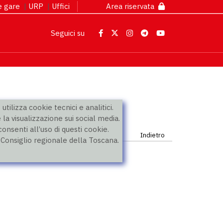
 e gare
|
URP
|
Uffici
Area riservata
Seguici su
utilizza cookie tecnici e analitici.
 la visualizzazione sui social media.
nsenti all’uso di questi cookie.
Indietro
l Consiglio regionale della Toscana.