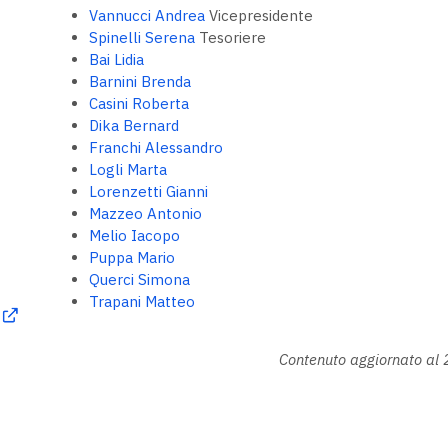
Vannucci Andrea
Vicepresidente
Spinelli Serena
Tesoriere
Bai Lidia
Barnini Brenda
Casini Roberta
Dika Bernard
Franchi Alessandro
Logli Marta
Lorenzetti Gianni
Mazzeo Antonio
Melio Iacopo
Puppa Mario
Querci Simona
Trapani Matteo
Contenuto aggiornato al