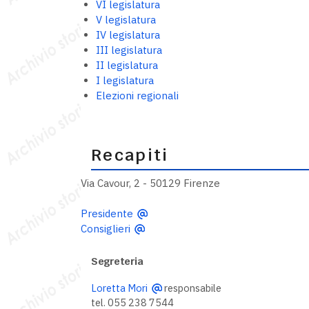
VI legislatura
V legislatura
IV legislatura
III legislatura
II legislatura
I legislatura
Elezioni regionali
Recapiti
Via Cavour, 2 - 50129 Firenze
Presidente
Consiglieri
Segreteria
Loretta Mori
responsabile
tel. 055 238 7544