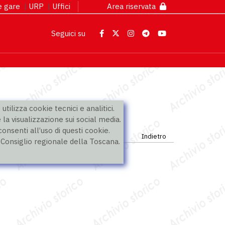
 e gare
|
URP
|
Uffici
Area riservata
Seguici su
utilizza cookie tecnici e analitici.
 la visualizzazione sui social media.
nsenti all’uso di questi cookie.
Indietro
l Consiglio regionale della Toscana.