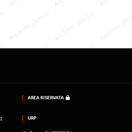
AREA RISERVATA
URP
MI