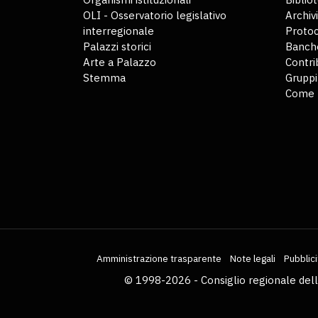
OLI - Osservatorio legislativo
Archiv
interregionale
Protoc
Palazzi storici
Banche
Arte a Palazzo
Contri
Stemma
Gruppi
Come 
Amministrazione trasparente
Note legali
Pubblici
© 1998-2026 - Consiglio regionale del