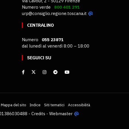
Via Cavour, 2 - 50129 Firenze
Numero verde
800 401 291
urp@consiglio.regione.toscana.it
CENTRALINO
Numero
055 23871
dal lunedì al venerdì 8:00 – 18:00
SEGUICI SU
Mappa del sito
Indice
Siti tematici
Accessibilità
VA 01386030488 -
Credits
-
Webmaster