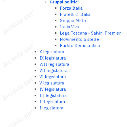
Gruppi politici
Forza Italia
Fratelli d`Italia
Gruppo Misto
Italia Viva
Lega Toscana - Salvini Premier
MoVimento 5 stelle
Partito Democratico
X legislatura
IX legislatura
VIII legislatura
VII legislatura
VI legislatura
V legislatura
IV legislatura
III legislatura
II legislatura
I legislatura