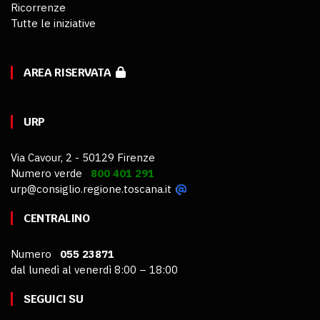
Ricorrenze
Tutte le iniziative
AREA RISERVATA
URP
Via Cavour, 2 - 50129 Firenze
Numero verde
800 401 291
urp@consiglio.regione.toscana.it
CENTRALINO
Numero
055 23871
dal lunedì al venerdì 8:00 – 18:00
SEGUICI SU