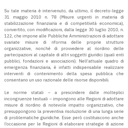
Su tale materia è intervenuto, da ultimo, il decreto-legge
31 maggio 2010 n. 78 (Misure urgenti in materia di
stabilizzazione finanziaria e di competitività economica),
convertito, con modificazioni, dalla legge 30 luglio 2010, n.
122, che impone alle Pubbliche Amministrazioni di adottare
svariate misure di riforma delle proprie strutture
organizzative, nonché di provvedere al riordino delle
partecipazioni al capitale di altri soggetti giuridici (quali enti
pubblici, fondazioni e associazioni). Nell’attuale quadro di
emergenza finanziaria, è infatti indispensabile realizzare
interventi di contenimento della spesa pubblica che
consentano un uso razionale delle risorse disponibili.
Le norme statali – a prescindere dalle molteplici
incongruenze testuali – impongono alle Regioni di adottare
misure di riordino di notevole impatto organizzativo, che
presuppongono la preventiva risoluzione di una lunga serie
di problematiche giuridiche. Esse però costituiscono anche
l’occasione per le Regioni di elaborare strategie di azione