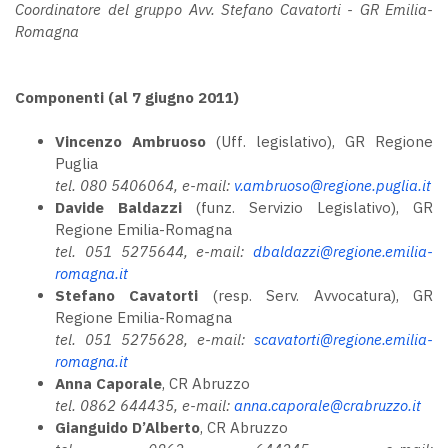
Coordinatore del gruppo Avv. Stefano Cavatorti - GR Emilia-
Romagna
Componenti (al 7 giugno 2011)
Vincenzo Ambruoso
(Uff. legislativo), GR Regione
Puglia
tel. 080 5406064, e-mail:
v.ambruoso@regione.puglia.it
Davide Baldazzi
(funz. Servizio Legislativo), GR
Regione Emilia-Romagna
tel. 051 5275644, e-mail:
dbaldazzi@regione.emilia-
romagna.it
Stefano Cavatorti
(resp. Serv. Avvocatura), GR
Regione Emilia-Romagna
tel. 051 5275628, e-mail:
scavatorti@regione.emilia-
romagna.it
Anna Caporale
, CR Abruzzo
tel. 0862 644435, e-mail:
anna.caporale@crabruzzo.it
Gianguido D’Alberto
, CR Abruzzo