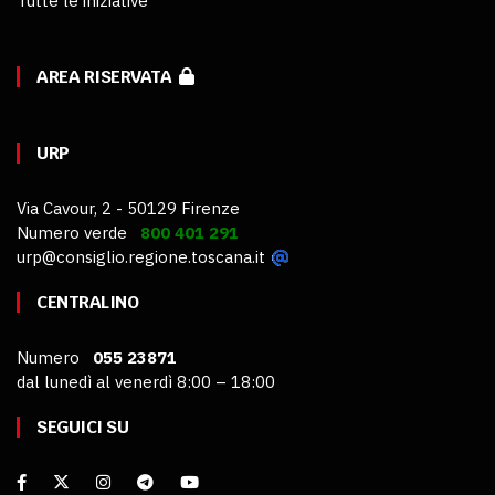
Tutte le iniziative
AREA RISERVATA
URP
Via Cavour, 2 - 50129 Firenze
Numero verde
800 401 291
urp@consiglio.regione.toscana.it
CENTRALINO
Numero
055 23871
dal lunedì al venerdì 8:00 – 18:00
SEGUICI SU