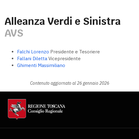
Alleanza Verdi e Sinistra
AVS
Falchi Lorenzo
Presidente e Tesoriere
Fallani Diletta
Vicepresidente
Ghimenti Massimiliano
Contenuto aggiornato al 26 gennaio 2026