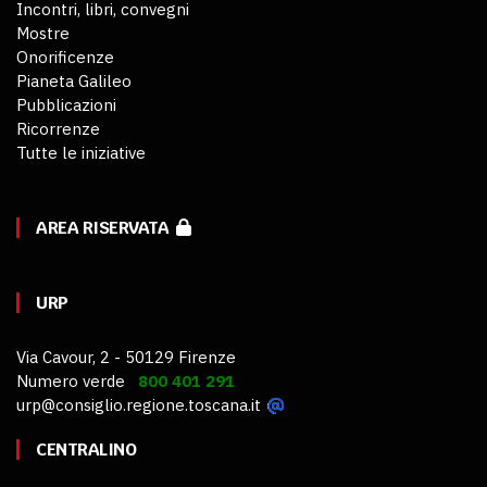
Incontri, libri, convegni
Mostre
Onorificenze
Pianeta Galileo
Pubblicazioni
Ricorrenze
Tutte le iniziative
AREA RISERVATA
URP
Via Cavour, 2 - 50129 Firenze
Numero verde
800 401 291
urp@consiglio.regione.toscana.it
CENTRALINO