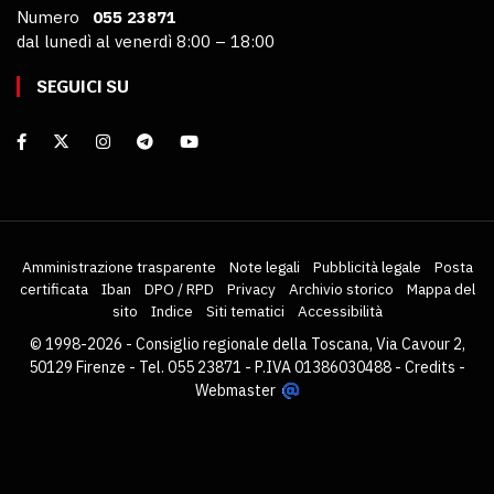
Numero
055 23871
dal lunedì al venerdì 8:00 – 18:00
SEGUICI SU
Amministrazione trasparente
Note legali
Pubblicità legale
Posta
certificata
Iban
DPO / RPD
Privacy
Archivio storico
Mappa del
sito
Indice
Siti tematici
Accessibilità
© 1998-2026 - Consiglio regionale della Toscana, Via Cavour 2,
50129 Firenze - Tel. 055 23871 - P.IVA 01386030488 -
Credits
-
Webmaster