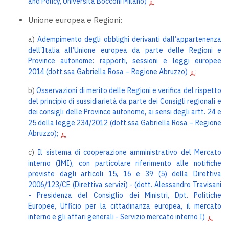
and Policy, Università Bocconi Milano)
Unione europea e Regioni:
a)
Adempimento degli obblighi derivanti dall’appartenenza
dell’Italia all’Unione europea da parte delle Regioni e
Province autonome: rapporti, sessioni e leggi europee
2014 (dott.ssa Gabriella Rosa – Regione Abruzzo)
;
b)
Osservazioni di merito delle Regioni e verifica del rispetto
del principio di sussidiarietà da parte dei Consigli regionali e
dei consigli delle Province autonome, ai sensi degli artt. 24 e
25 della legge 234/2012 (dott.ssa Gabriella Rosa – Regione
Abruzzo);
c)
Il sistema di cooperazione amministrativo del Mercato
interno (IMI), con particolare riferimento alle notifiche
previste dagli articoli 15, 16 e 39 (5) della Direttiva
2006/123/CE (Direttiva servizi) - (dott. Alessandro Travisani
- Presidenza del Consiglio dei Ministri, Dpt. Politiche
Europee, Ufficio per la cittadinanza europea, il mercato
interno e gli affari generali - Servizio mercato interno I)