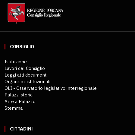
CONSIGLIO
Istituzione
Lavori del Consiglio
Leggi atti documenti
Organismi istituzionali
OLI - Osservatorio legislativo interregionale
Palazzi storici
Arte a Palazzo
Stemma
CITTADINI