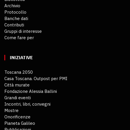
Archivio
Protocollo
Banche dati
Contributi
Gruppi di interesse
Come fare per
INIZIATIVE
Toscana 2050
Casa Toscana. Outpost per PMI
Città murate
Fondazione Alessia Ballini
Grandi eventi
Incontri, libri, convegni
Mostre
Onorificenze
Pianeta Galileo
Pubblicazioni