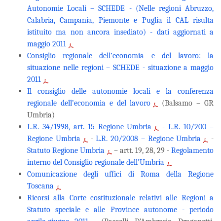
Autonomie Locali –
SCHEDE -
(Nelle regioni Abruzzo,
Calabria, Campania, Piemonte e Puglia il CAL risulta
istituito ma non ancora insediato) - dati aggiornati a
maggio 2011
Consiglio regionale dell’economia e del lavoro:
la
situazione nelle regioni –
SCHEDE -
situazione a maggio
2011
Il consiglio delle autonomie locali e la conferenza
regionale dell’economia e del lavoro
(Balsamo – GR
Umbria)
L.R. 34/1998, art. 15 Regione Umbria
-
L.R. 10/200 –
Regione Umbria
-
L.R. 20/2008 – Regione Umbria
-
Statuto Regione Umbria
– artt. 19, 28, 29 -
Regolamento
interno del Consiglio regionale dell’Umbria
Comunicazione degli uffici di Roma della Regione
Toscana
Ricorsi alla Corte costituzionale relativi alle Regioni a
Statuto speciale e alle Province autonome - periodo