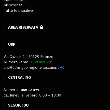
Ricorrenze
Tutte le iniziative
AREA RISERVATA
URP
Via Cavour, 2 - 50129 Firenze
Numero verde
800 401 291
urp@consiglio.regione.toscana.it
CENTRALINO
Numero
055 23871
dal lunedì al venerdì 8:00 – 18:00
SEGUICI SU