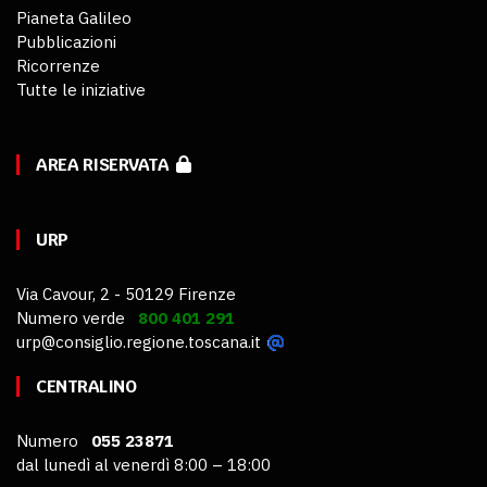
Pianeta Galileo
Pubblicazioni
Ricorrenze
Tutte le iniziative
AREA RISERVATA
URP
Via Cavour, 2 - 50129 Firenze
Numero verde
800 401 291
urp@consiglio.regione.toscana.it
CENTRALINO
Numero
055 23871
dal lunedì al venerdì 8:00 – 18:00