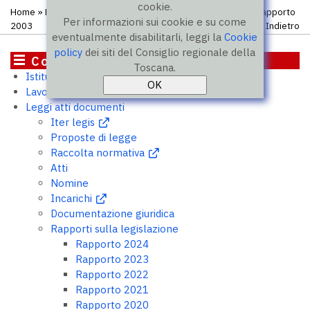
cookie.
Home
»
Leggi atti documenti
»
Rapporti sulla legislazione
» Rapporto
Per informazioni sui cookie e su come
2003
Indietro
eventualmente disabilitarli, leggi la
Cookie
policy
dei siti del Consiglio regionale della
Consiglio
Toscana.
Istituzione
Lavori del Consiglio
Leggi atti documenti
Iter legis
Proposte di legge
Raccolta normativa
Atti
Nomine
Incarichi
Documentazione giuridica
Rapporti sulla legislazione
Rapporto 2024
Rapporto 2023
Rapporto 2022
Rapporto 2021
Rapporto 2020