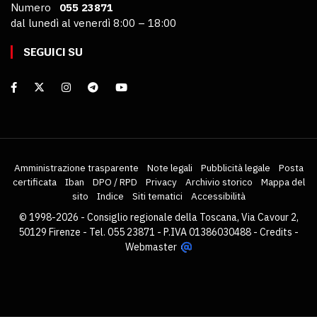
Numero
055 23871
dal lunedì al venerdì 8:00 – 18:00
SEGUICI SU
Amministrazione trasparente
Note legali
Pubblicità legale
Posta
certificata
Iban
DPO / RPD
Privacy
Archivio storico
Mappa del
sito
Indice
Siti tematici
Accessibilità
© 1998-2026 - Consiglio regionale della Toscana, Via Cavour 2,
50129 Firenze - Tel. 055 23871 - P.IVA 01386030488 -
Credits
-
Webmaster