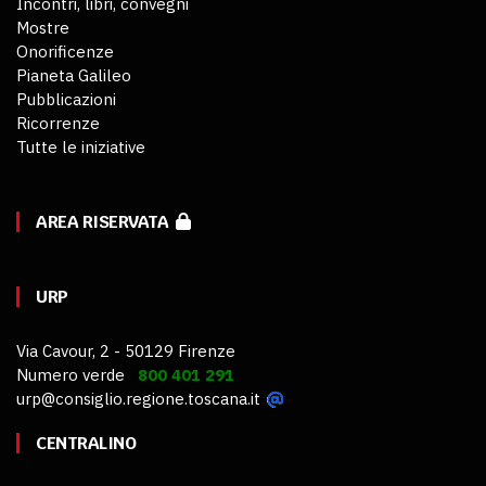
Incontri, libri, convegni
Mostre
Onorificenze
Pianeta Galileo
Pubblicazioni
Ricorrenze
Tutte le iniziative
AREA RISERVATA
URP
Via Cavour, 2 - 50129 Firenze
Numero verde
800 401 291
urp@consiglio.regione.toscana.it
CENTRALINO