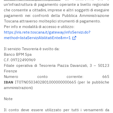
un'infrastruttura di pagamento operante a livello regionale
che consente a cittadini, imprese e altri soggetti di eseguire
pagamenti nei confronti della Pubblica Amministrazione
Toscana attraverso molteplici strumenti di pagamento.
Per info e modalità di accesso e utilizzo:
https://iris.rete.toscana.it/gateway/infoServizi.do?
method=listaServiziAbilitatiEnte&m=1
Il servizio Tesoreria è svolto da:
Banco BPM Spa
C.F. 09722490969
Filiale operativa di Tesoreria Piazza Davanzati, 3 – 50123
Firenze
Numero conto corrente:
665
IBAN
IT07N0503402801000000000665 (per le pubbliche
amministrazioni)
Note
Il conto deve essere utilizzato per tutti i versamenti da