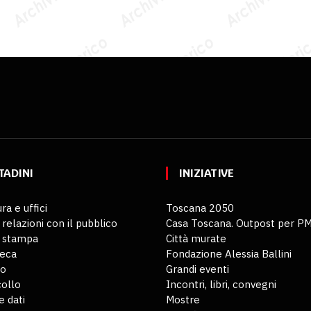
TADINI
INIZIATIVE
ra e uffici
Toscana 2050
 relazioni con il pubblico
Casa Toscana. Outpost per P
o stampa
Città murate
teca
Fondazione Alessia Ballini
io
Grandi eventi
ollo
Incontri, libri, convegni
 dati
Mostre