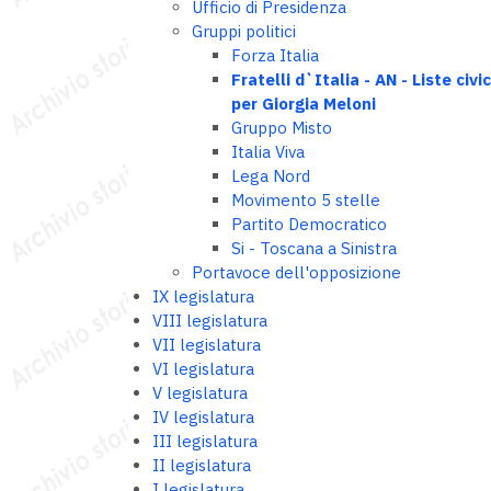
Ufficio di Presidenza
Gruppi politici
Forza Italia
Fratelli d`Italia - AN - Liste civi
per Giorgia Meloni
Gruppo Misto
Italia Viva
Lega Nord
Movimento 5 stelle
Partito Democratico
Si - Toscana a Sinistra
Portavoce dell'opposizione
IX legislatura
VIII legislatura
VII legislatura
VI legislatura
V legislatura
IV legislatura
III legislatura
II legislatura
I legislatura