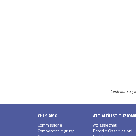
Contenuto aggi
CHI SIAMO
ATTIVITÀ ISTITUZION
Commissione
Atti assegnati
Componenti e gruppi
Pareri e Osservazioni