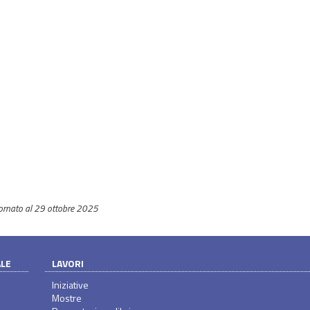
ornato al 29 ottobre 2025
ALE
LAVORI
Iniziative
Mostre