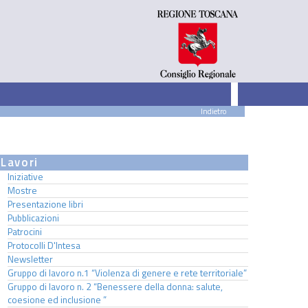
Indietro
Lavori
Iniziative
Mostre
Presentazione libri
Pubblicazioni
Patrocini
Protocolli D'Intesa
Newsletter
Gruppo di lavoro n.1 “Violenza di genere e rete territoriale”
Gruppo di lavoro n. 2 “Benessere della donna: salute,
coesione ed inclusione ”