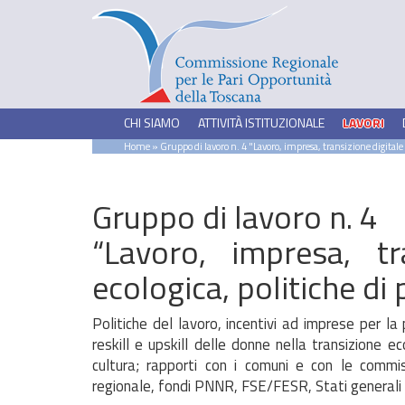
CHI SIAMO
ATTIVITÀ ISTITUZIONALE
LAVORI
Home
» Gruppo di lavoro n. 4 "Lavoro, impresa, transizione digitale 
Gruppo di lavoro n. 4
“Lavoro, impresa, tr
ecologica, politiche di
Politiche del lavoro, incentivi ad imprese per la 
reskill e upskill delle donne nella transizione ec
cultura; rapporti con i comuni e con le commis
regionale, fondi PNNR, FSE/FESR, Stati generali 