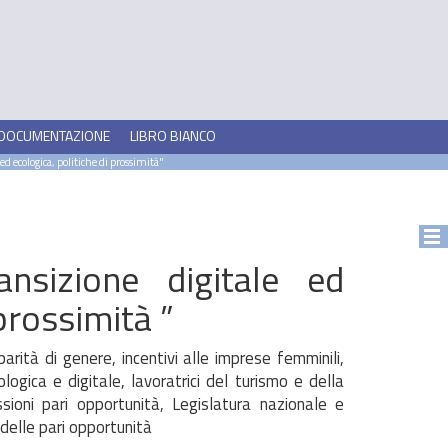
DOCUMENTAZIONE
LIBRO BIANCO
ed ecologica, politiche di prossimità"
ansizione digitale ed
 prossimità ”
parità di genere, incentivi alle imprese femminili,
ologica e digitale, lavoratrici del turismo e della
sioni pari opportunità, Legislatura nazionale e
delle pari opportunità