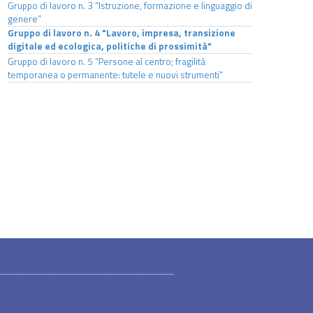
Gruppo di lavoro n. 3 “Istruzione, formazione e linguaggio di
genere”
Gruppo di lavoro n. 4 "Lavoro, impresa, transizione
digitale ed ecologica, politiche di prossimità"
Gruppo di lavoro n. 5 “Persone al centro; fragilità
temporanea o permanente: tutele e nuovi strumenti"