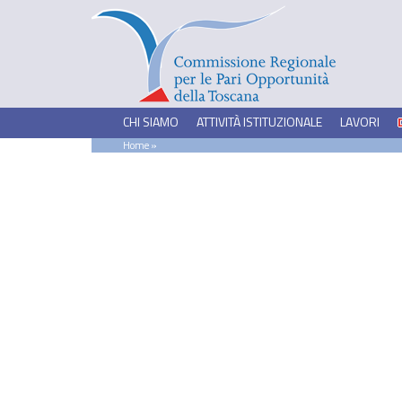
CHI SIAMO
ATTIVITÀ ISTITUZIONALE
LAVORI
Home
»