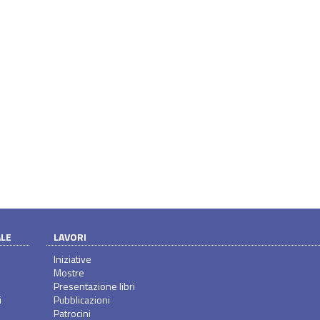
ALE
LAVORI
Iniziative
Mostre
Presentazione libri
i
Pubblicazioni
Patrocini