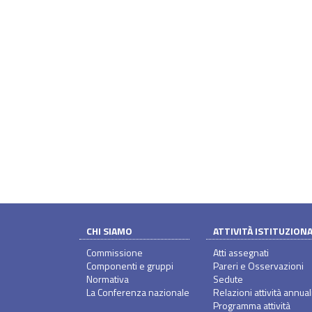
CHI SIAMO
ATTIVITÀ ISTITUZION
Commissione
Atti assegnati
Componenti e gruppi
Pareri e Osservazioni
Normativa
Sedute
La Conferenza nazionale
Relazioni attività annual
Programma attività