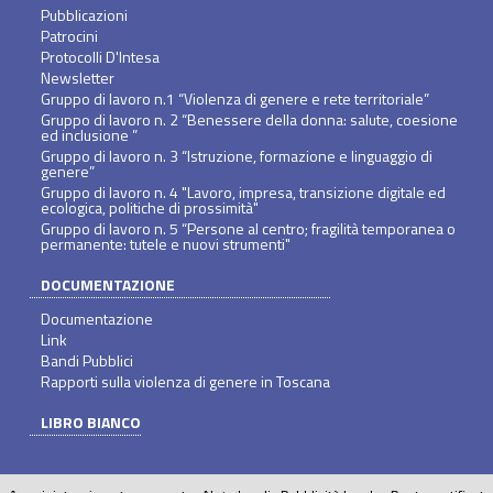
Pubblicazioni
Patrocini
Protocolli D'Intesa
Newsletter
Gruppo di lavoro n.1 “Violenza di genere e rete territoriale”
Gruppo di lavoro n. 2 “Benessere della donna: salute, coesione
ed inclusione ”
Gruppo di lavoro n. 3 “Istruzione, formazione e linguaggio di
genere”
Gruppo di lavoro n. 4 "Lavoro, impresa, transizione digitale ed
ecologica, politiche di prossimità"
Gruppo di lavoro n. 5 “Persone al centro; fragilità temporanea o
permanente: tutele e nuovi strumenti"
DOCUMENTAZIONE
Documentazione
Link
Bandi Pubblici
Rapporti sulla violenza di genere in Toscana
LIBRO BIANCO