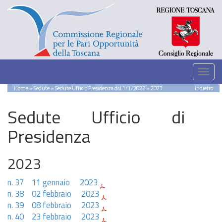
Home
»
Sedute
»
Sedute Ufficio Presidenza dal 1/1/2022
» 2023
Indietro
Sedute Ufficio di
Presidenza
2023
n. 37 11 gennaio 2023
n. 38 02 febbraio 2023
n. 39 08 febbraio 2023
n. 40 23 febbraio 2023