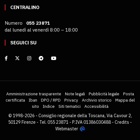
CENTRALINO
Numero
055 23871
dal lunedì al venerdì 8:00 – 18:00
SEGUICI SU
Amministrazione trasparente
Note legali
Pubblicità legale
Posta
certificata
Iban
DPO / RPD
Privacy
Archivio storico
Mappa del
sito
Indice
Siti tematici
Accessibilità
© 1998-2026 - Consiglio regionale della Toscana, Via Cavour 2,
50129 Firenze - Tel. 055 23871 - P.IVA 01386030488 -
Credits
-
Webmaster