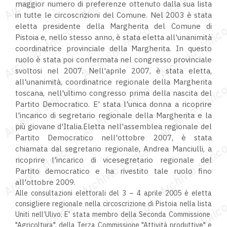
maggior numero di preferenze ottenuto dalla sua lista
in tutte le circoscrizioni del Comune. Nel 2003 è stata
eletta presidente della Margherita del Comune di
Pistoia e, nello stesso anno, è stata eletta all'unanimità
coordinatrice provinciale della Margherita. In questo
ruolo è stata poi confermata nel congresso provinciale
svoltosi nel 2007. Nell'aprile 2007, è stata eletta,
all'unanimità, coordinatrice regionale della Margherita
toscana, nell'ultimo congresso prima della nascita del
Partito Democratico. E' stata l'unica donna a ricoprire
l'incarico di segretario regionale della Margherita e la
più giovane d'Italia.Eletta nell'assemblea regionale del
Partito Democratico nell'ottobre 2007, è stata
chiamata dal segretario regionale, Andrea Manciulli, a
ricoprire l'incarico di vicesegretario regionale del
Partito democratico e ha rivestito tale ruolo fino
all'ottobre 2009.
Alle consultazioni elettorali del 3 – 4 aprile 2005 è eletta
consigliere regionale nella circoscrizione di Pistoia nella lista
Uniti nell’Ulivo. E' stata membro della Seconda Commissione
"Agricoltura", della Terza Commissione "Attività produttive" e