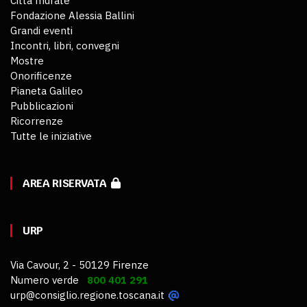
Città murate
Fondazione Alessia Ballini
Grandi eventi
Incontri, libri, convegni
Mostre
Onorificenze
Pianeta Galileo
Pubblicazioni
Ricorrenze
Tutte le iniziative
AREA RISERVATA
URP
Via Cavour, 2 - 50129 Firenze
Numero verde
800 401 291
urp@consiglio.regione.toscana.it