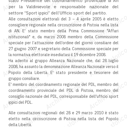
stato Presidente del coordinamento provinciale di An
per la Valdinievole e responsabile nazionale del
settore “Sport ippici” dell’Ufficio sport del partito.
Alle consultazioni elettorali del 3 – 4 aprile 2005 è eletto
consigliere regionale nella circoscrizione di Pistoia nella lista
di AN. E' stato membro della Prima Commissione "Affari
istituzionali" e, da marzo 2008 membro della Commissione
speciale per l’attuazione dell’ordine del giorno consiliare del
27 giugno 2007 e segretario della Commissione speciale per
la normativa elettorale insediatasi il 19 dicembre 2008.
Ha aderito al gruppo Alleanza Nazionale che, dal 28 luglio
2008, ha assunto la denominazione Alleanza Nazionale verso il
Popolo della Libertà. E' stato presidente e tesoriere del
gruppo consiliare.
E' membro del coordinamento regionale del PDL, membro del
coordinamento provinciale del PDL di Pistoia, membro del
consiglio nazionale del PDL, corresponsabile dell'ufficio sport
ippici del PDL.
Alle consultazioni regionali del 28 e 29 marzo 2010 è stato
eletto nella circoscrizione di Pistoia nella lista del Popolo
della Libertà.