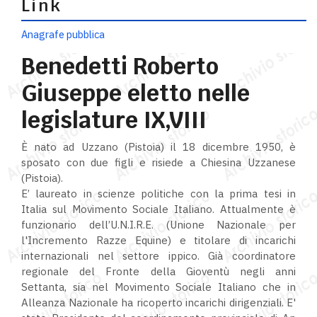
Link
Anagrafe pubblica
Benedetti Roberto
Giuseppe eletto nelle
legislature IX,VIII
È nato ad Uzzano (Pistoia) il 18 dicembre 1950, è
sposato con due figli e risiede a Chiesina Uzzanese
(Pistoia).
E’ laureato in scienze politiche con la prima tesi in
Italia sul Movimento Sociale Italiano. Attualmente è
funzionario dell’U.N.I.R.E. (Unione Nazionale per
l'Incremento Razze Equine) e titolare di incarichi
internazionali nel settore ippico. Già coordinatore
regionale del Fronte della Gioventù negli anni
Settanta, sia nel Movimento Sociale Italiano che in
Alleanza Nazionale ha ricoperto incarichi dirigenziali. E'