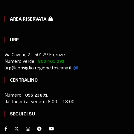
AREA RISERVATA
URP
Via Cavour, 2 - 50129 Firenze
Numero verde
800 401 291
urp@consiglio.regione.toscana.it
CENTRALINO
Numero
055 23871
dal lunedì al venerdì 8:00 – 18:00
SEGUICI SU